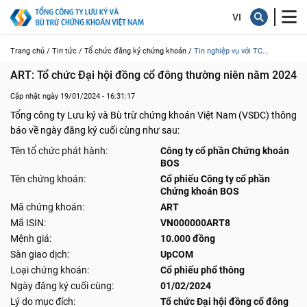
Trang chủ /
Tin tức /
Tổ chức đăng ký chứng khoán /
Tin nghiệp vụ với TC...
ART: Tổ chức Đại hội đồng cổ đông thường niên năm 2024
Cập nhật ngày 19/01/2024 - 16:31:17
Tổng công ty Lưu ký và Bù trừ chứng khoán Việt Nam (VSDC) thông
báo về ngày đăng ký cuối cùng như sau:
Tên tổ chức phát hành:
Công ty cổ phần Chứng khoán
BOS
Tên chứng khoán:
Cổ phiếu Công ty cổ phần
Chứng khoán BOS
Mã chứng khoán:
ART
Mã ISIN:
VN000000ART8
Mệnh giá:
10.000 đồng
Sàn giao dịch:
UpCOM
Loại chứng khoán:
Cổ phiếu phổ thông
Ngày đăng ký cuối cùng:
01/02/2024
Lý do mục đích:
Tổ chức Đại hội đồng cổ đông