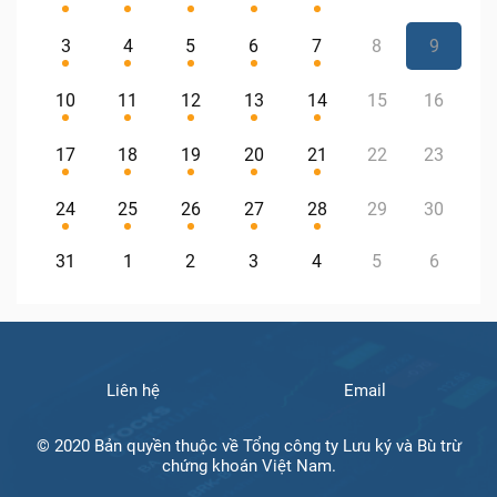
3
4
5
6
7
8
9
10
11
12
13
14
15
16
17
18
19
20
21
22
23
24
25
26
27
28
29
30
31
1
2
3
4
5
6
Liên hệ
Email
© 2020 Bản quyền thuộc về Tổng công ty Lưu ký và Bù trừ
chứng khoán Việt Nam.