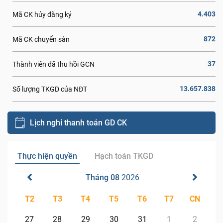
4.403
Mã CK hủy đăng ký
872
Mã CK chuyển sàn
37
Thành viên đã thu hồi GCN
13.657.838
Số lượng TKGD của NĐT
Lịch nghỉ thanh toán GD CK
Thực hiện quyền
Hạch toán TKGD
Tháng 08
2026
T2
T3
T4
T5
T6
T7
CN
27
28
29
30
31
1
2