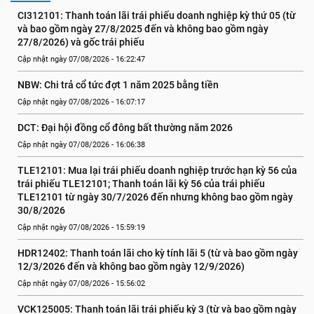
CI312101: Thanh toán lãi trái phiếu doanh nghiệp kỳ thứ 05 (từ 
và bao gồm ngày 27/8/2025 đến và không bao gồm ngày 
27/8/2026) và gốc trái phiếu
Cập nhật ngày 07/08/2026 - 16:22:47
NBW: Chi trả cổ tức đợt 1 năm 2025 bằng tiền
Cập nhật ngày 07/08/2026 - 16:07:17
DCT: Đại hội đồng cổ đông bất thường năm 2026
Cập nhật ngày 07/08/2026 - 16:06:38
TLE12101: Mua lại trái phiếu doanh nghiệp trước hạn kỳ 56 của 
trái phiếu TLE12101; Thanh toán lãi kỳ 56 của trái phiếu 
TLE12101 từ ngày 30/7/2026 đến nhưng không bao gồm ngày 
30/8/2026
Cập nhật ngày 07/08/2026 - 15:59:19
HDR12402: Thanh toán lãi cho kỳ tính lãi 5 (từ và bao gồm ngày 
12/3/2026 đến và không bao gồm ngày 12/9/2026)
Cập nhật ngày 07/08/2026 - 15:56:02
VCK125005: Thanh toán lãi trái phiếu kỳ 3 (từ và bao gồm ngày 