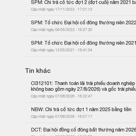
SPM: Chi trả cổ tức đợt 2 (đợt cuối) năm 2021 b
Cập nhật ngày 17/11/2022 - 17:01:13
SPM: Tổ chức Đại hội cổ đông thường niên 202
Cập nhật ngày 06/05/2022 - 16:37:20
SPM: Tổ chức Đại hội cổ đông thường niên 202
Cập nhật ngày 12/05/2021 - 16:41:34
Tin khác
CI312101: Thanh toán lãi trái phiếu doanh nghiệ
không bao gồm ngày 27/8/2026) và gốc trái phiế
Cập nhật ngày 07/08/2026 - 16:22:47
NBW: Chi trả cổ tức đợt 1 năm 2025 bằng tiền
Cập nhật ngày 07/08/2026 - 16:07:17
DCT: Đại hội đồng cổ đông bất thường năm 202