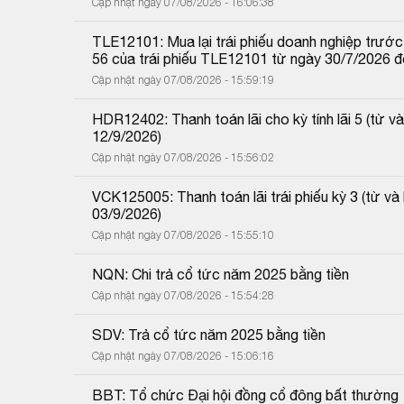
Cập nhật ngày 07/08/2026 - 16:06:38
TLE12101: Mua lại trái phiếu doanh nghiệp trước 
56 của trái phiếu TLE12101 từ ngày 30/7/2026 
Cập nhật ngày 07/08/2026 - 15:59:19
HDR12402: Thanh toán lãi cho kỳ tính lãi 5 (từ
12/9/2026)
Cập nhật ngày 07/08/2026 - 15:56:02
VCK125005: Thanh toán lãi trái phiếu kỳ 3 (từ 
03/9/2026)
Cập nhật ngày 07/08/2026 - 15:55:10
NQN: Chi trả cổ tức năm 2025 bằng tiền
Cập nhật ngày 07/08/2026 - 15:54:28
SDV: Trả cổ tức năm 2025 bằng tiền
Cập nhật ngày 07/08/2026 - 15:06:16
BBT: Tổ chức Đại hội đồng cổ đông bất thường