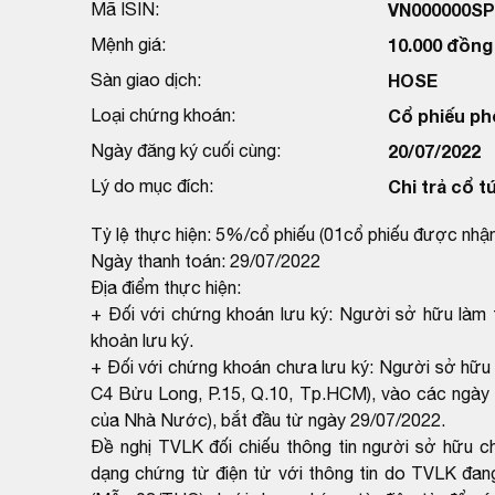
Mã ISIN:
VN000000S
Mệnh giá:
10.000 đồng
Sàn giao dịch:
HOSE
Loại chứng khoán:
Cổ phiếu ph
Ngày đăng ký cuối cùng:
20/07/2022
Lý do mục đích:
Chi trả cổ 
Tỷ lệ thực hiện: 5%/cổ phiếu (01cổ phiếu được nhậ
Ngày thanh toán: 29/07/2022
Địa điểm thực hiện:
+ Đối với chứng khoán lưu ký: Người sở hữu làm t
khoản lưu ký.
+ Đối với chứng khoán chưa lưu ký: Người sở hữu 
C4 Bửu Long, P.15, Q.10, Tp.HCM), vào các ngày t
của Nhà Nước), bắt đầu từ ngày 29/07/2022.
Đề nghị TVLK đối chiếu thông tin người sở hữu 
dạng chứng từ điện tử với thông tin do TVLK đa