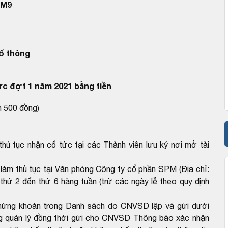
PM9
ổ thông
tức đợt 1 năm 2021 bằng tiền
n 500 đồng)
hủ tục nhận cổ tức tại các Thành viên lưu ký nơi mở tài
làm thủ tục tại Văn phòng Công ty cổ phần SPM (Địa chỉ:
hứ 2 đến thứ 6 hàng tuần (trừ các ngày lễ theo quy định
chứng khoán trong Danh sách do CNVSD lập và gửi dưới
ng quản lý đồng thời gửi cho CNVSD Thông báo xác nhận