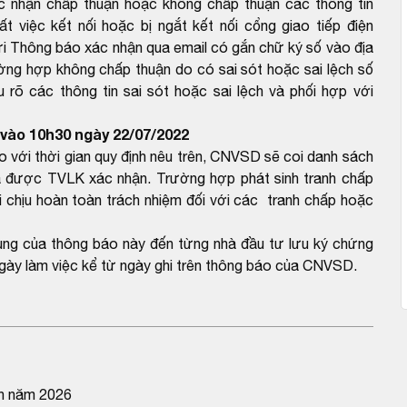
 nhận chấp thuận hoặc không chấp thuận các thông tin
 việc kết nối hoặc bị ngắt kết nối cổng giao tiếp điện
ửi Thông báo xác nhận qua email có gắn chữ ký số vào địa
ng hợp không chấp thuận do có sai sót hoặc sai lệch số
rõ các thông tin sai sót hoặc sai lệch và phối hợp với
vào 10h30 ngày 22/07/2022
ới thời gian quy định nêu trên, CNVSD sẽ coi danh sách
 được TVLK xác nhận. Trường hợp phát sinh tranh chấp
 chịu hoàn toàn trách nhiệm đối với các tranh chấp hoặc
dung của thông báo này đến từng nhà đầu tư lưu ký chứng
gày làm việc kể từ ngày ghi trên thông báo của CNVSD.
ên năm 2026