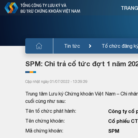
TRANG
Tin tức
Tổ chức đăng k
SPM: Chi trả cổ tức đợt 1 năm 202
Cập nhật ngày 01/07/2022 - 13:39:39
Trung tâm Lưu ký Chứng khoán Việt Nam – Chi nhán
cuối cùng như sau:
Tên tổ chức phát hành:
Công ty cổ 
Tên chứng khoán:
Cổ phiếu C
Mã chứng khoán:
SPM