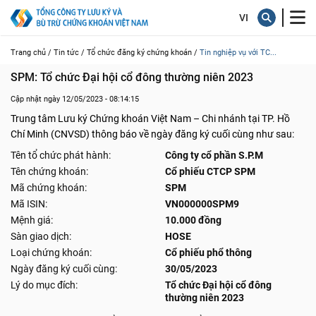
Trang chủ /
Tin tức /
Tổ chức đăng ký chứng khoán /
Tin nghiệp vụ với TC...
SPM: Tổ chức Đại hội cổ đông thường niên 2023
Cập nhật ngày 12/05/2023 - 08:14:15
Trung tâm Lưu ký Chứng khoán Việt Nam – Chi nhánh tại TP. Hồ
Chí Minh (CNVSD) thông báo về ngày đăng ký cuối cùng như sau:
Tên tổ chức phát hành:
Công ty cổ phần S.P.M
Tên chứng khoán:
Cổ phiếu CTCP SPM
Mã chứng khoán:
SPM
Mã ISIN:
VN000000SPM9
Mệnh giá:
10.000 đồng
Sàn giao dịch:
HOSE
Loại chứng khoán:
Cổ phiếu phổ thông
Ngày đăng ký cuối cùng:
30/05/2023
Lý do mục đích:
Tổ chức Đại hội cổ đông
thường niên 2023