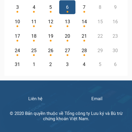
3
4
5
6
7
8
9
10
11
12
13
14
15
16
17
18
19
20
21
22
23
24
25
26
27
28
29
30
31
1
2
3
4
5
6
Liên hệ
Email
© 2020 Bản quyền thuộc về Tổng công ty Lưu ký và Bù trừ
chứng khoán Việt Nam.