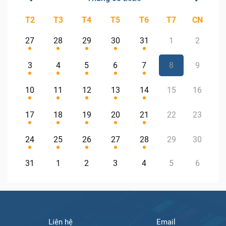
T2
T3
T4
T5
T6
T7
CN
27
28
29
30
31
1
2
3
4
5
6
7
8
9
10
11
12
13
14
15
16
17
18
19
20
21
22
23
24
25
26
27
28
29
30
31
1
2
3
4
5
6
Liên hệ
Email