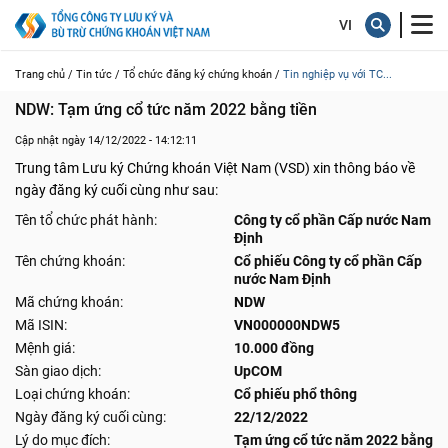
Trang chủ /
Tin tức /
Tổ chức đăng ký chứng khoán /
Tin nghiệp vụ với TC...
NDW: Tạm ứng cổ tức năm 2022 bằng tiền
Cập nhật ngày 14/12/2022 - 14:12:11
Trung tâm Lưu ký Chứng khoán Việt Nam (VSD) xin thông báo về
ngày đăng ký cuối cùng như sau:
Tên tổ chức phát hành:
Công ty cổ phần Cấp nước Nam
Định
Tên chứng khoán:
Cổ phiếu Công ty cổ phần Cấp
nước Nam Định
Mã chứng khoán:
NDW
Mã ISIN:
VN000000NDW5
Mệnh giá:
10.000 đồng
Sàn giao dịch:
UpCOM
Loại chứng khoán:
Cổ phiếu phổ thông
Ngày đăng ký cuối cùng:
22/12/2022
Lý do mục đích:
Tạm ứng cổ tức năm 2022 bằng