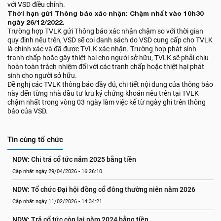
với VSD điều chỉnh.
Thời hạn gửi Thông báo xác nhận: Chậm nhất vào 10h30
ngày 26/12/2022.
Trường hợp TVLK gửi Thông báo xác nhận chậm so với thời gian
quy định nêu trên, VSD sẽ coi danh sách do VSD cung cấp cho TVLK
là chính xác và đã được TVLK xác nhận. Trường hợp phát sinh
tranh chấp hoặc gây thiệt hại cho người sở hữu, TVLK sẽ phải chịu
hoàn toàn trách nhiệm đối với các tranh chấp hoặc thiệt hại phát
sinh cho người sở hữu.
Đề nghị các TVLK thông báo đầy đủ, chi tiết nội dung của thông báo
này đến từng nhà đầu tư lưu ký chứng khoán nêu trên tại TVLK
chậm nhất trong vòng 03 ngày làm việc kể từ ngày ghi trên thông
báo của VSD.
Tin cùng tổ chức
NDW: Chi trả cổ tức năm 2025 bằng tiền
Cập nhật ngày 29/04/2026 - 16:26:10
NDW: Tổ chức Đại hội đồng cổ đông thường niên năm 2026
Cập nhật ngày 11/02/2026 - 14:34:21
NDW: Trả cổ tức còn lại năm 2024 bằng tiền