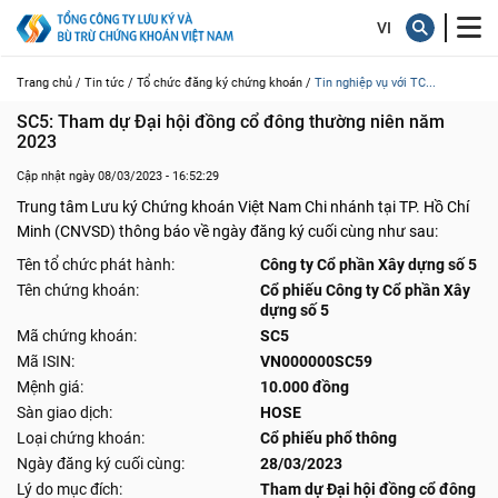
Trang chủ /
Tin tức /
Tổ chức đăng ký chứng khoán /
Tin nghiệp vụ với TC...
SC5: Tham dự Đại hội đồng cổ đông thường niên năm 
2023
Cập nhật ngày 08/03/2023 - 16:52:29
Trung tâm Lưu ký Chứng khoán Việt Nam Chi nhánh tại TP. Hồ Chí
Minh (CNVSD) thông báo về ngày đăng ký cuối cùng như sau:
Tên tổ chức phát hành:
Công ty Cổ phần Xây dựng số 5
Tên chứng khoán:
Cổ phiếu Công ty Cổ phần Xây
dựng số 5
Mã chứng khoán:
SC5
Mã ISIN:
VN000000SC59
Mệnh giá:
10.000 đồng
Sàn giao dịch:
HOSE
Loại chứng khoán:
Cổ phiếu phổ thông
Ngày đăng ký cuối cùng:
28/03/2023
Lý do mục đích:
Tham dự Đại hội đồng cổ đông