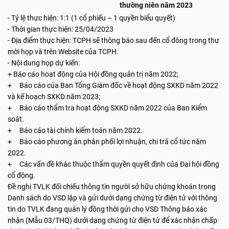
thường niên năm 2023
- Tỷ lệ thực hiện: 1:1 (1 cổ phiếu – 1 quyền biểu quyết)
- Thời gian thực hiện: 25/04/2023
- Địa điểm thực hiện: TCPH sẽ thông báo sau đến cổ đông trong thư
mời họp và trên Website của TCPH.
- Nội dung họp dự kiến:
+ Báo cáo hoạt động của Hội đồng quản trị năm 2022;
+ Báo cáo của Ban Tổng Giám đốc về hoạt động SXKD năm 2022
và kế hoạch SXKD năm 2023;
+ Báo cáo thẩm tra hoạt động SXKD năm 2022 của Ban Kiểm
soát.
+ Báo cáo tài chính kiểm toán năm 2022.
+ Báo cáo phương án phân phối lợi nhuận, chi trả cổ tức năm
2022.
+ Các vấn đề khác thuộc thẩm quyền quyết định của Đại hội đồng
cổ đông.
Đề nghị TVLK đối chiếu thông tin người sở hữu chứng khoán trong
Danh sách do VSD lập và gửi dưới dạng chứng từ điện tử với thông
tin do TVLK đang quản lý đồng thời gửi cho VSD Thông báo xác
nhận (Mẫu 03/THQ) dưới dạng chứng từ điện tử để xác nhận chấp