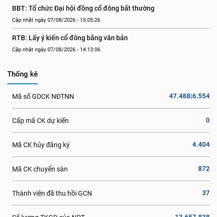
BBT: Tổ chức Đại hội đồng cổ đông bất thường
Cập nhật ngày 07/08/2026 - 15:05:26
RTB: Lấy ý kiến cổ đông bằng văn bản
Cập nhật ngày 07/08/2026 - 14:13:06
Thống kê
47.488|6.554
Mã số GDCK NĐTNN
0
Cấp mã CK dự kiến
4.404
Mã CK hủy đăng ký
872
Mã CK chuyển sàn
37
Thành viên đã thu hồi GCN