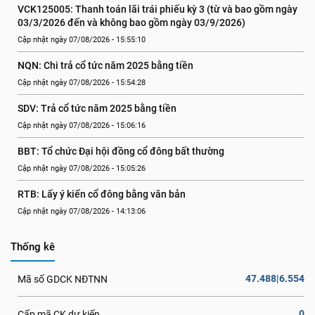
VCK125005: Thanh toán lãi trái phiếu kỳ 3 (từ và bao gồm ngày 
03/3/2026 đến và không bao gồm ngày 03/9/2026)
Cập nhật ngày 07/08/2026 - 15:55:10
NQN: Chi trả cổ tức năm 2025 bằng tiền
Cập nhật ngày 07/08/2026 - 15:54:28
SDV: Trả cổ tức năm 2025 bằng tiền
Cập nhật ngày 07/08/2026 - 15:06:16
BBT: Tổ chức Đại hội đồng cổ đông bất thường
Cập nhật ngày 07/08/2026 - 15:05:26
RTB: Lấy ý kiến cổ đông bằng văn bản
Cập nhật ngày 07/08/2026 - 14:13:06
Thống kê
47.488|6.554
Mã số GDCK NĐTNN
0
Cấp mã CK dự kiến