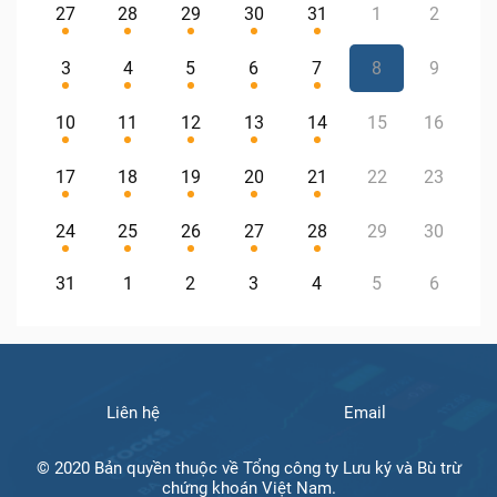
27
28
29
30
31
1
2
3
4
5
6
7
8
9
10
11
12
13
14
15
16
17
18
19
20
21
22
23
24
25
26
27
28
29
30
31
1
2
3
4
5
6
Liên hệ
Email
© 2020 Bản quyền thuộc về Tổng công ty Lưu ký và Bù trừ
chứng khoán Việt Nam.