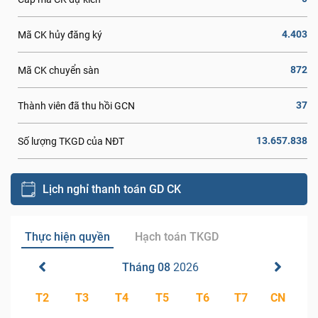
4.403
Mã CK hủy đăng ký
872
Mã CK chuyển sàn
37
Thành viên đã thu hồi GCN
13.657.838
Số lượng TKGD của NĐT
Lịch nghỉ thanh toán GD CK
Thực hiện quyền
Hạch toán TKGD
Tháng 08
2026
T2
T3
T4
T5
T6
T7
CN