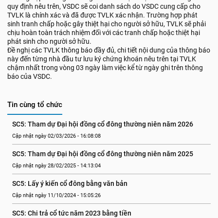
quy định nêu trên, VSDC sẽ coi danh sách do VSDC cung cấp cho
TVLK là chính xác và đã được TVLK xác nhận. Trường hợp phát
sinh tranh chấp hoặc gây thiệt hại cho người sở hữu, TVLK sẽ phải
chịu hoàn toàn trách nhiệm đối với các tranh chấp hoặc thiệt hại
phát sinh cho người sở hữu.
Đề nghị các TVLK thông báo đầy đủ, chi tiết nội dung của thông báo
này đến từng nhà đầu tư lưu ký chứng khoán nêu trên tại TVLK
chậm nhất trong vòng 03 ngày làm việc kể từ ngày ghi trên thông
báo của VSDC.
Tin cùng tổ chức
SC5: Tham dự Đại hội đồng cổ đông thường niên năm 2026
Cập nhật ngày 02/03/2026 - 16:08:08
SC5: Tham dự Đại hội đồng cổ đông thường niên năm 2025
Cập nhật ngày 28/02/2025 - 14:13:04
SC5: Lấy ý kiến cổ đông bằng văn bản
Cập nhật ngày 11/10/2024 - 15:05:26
SC5: Chi trả cổ tức năm 2023 bằng tiền