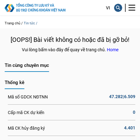
Trang chủ /
Tin tức /
[OOPS!] Bài viết không có hoặc đã bị gỡ bỏ!
Vui lòng bấm vào đây để quay về trang chủ.
Home
Tin cùng chuyên mục
Thống kê
47.282|6.509
Mã số GDCK NĐTNN
0
Cấp mã CK dự kiến
4.401
Mã CK hủy đăng ký