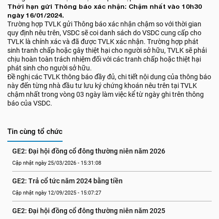
Thời hạn gửi Thông báo xác nhận: Chậm nhất vào 10h30
ngày 16/01/2024.
Trường hợp TVLK gửi Thông báo xác nhận chậm so với thời gian
quy định nêu trên, VSDC sẽ coi danh sách do VSDC cung cấp cho
TVLK là chính xác và đã được TVLK xác nhận. Trường hợp phát
sinh tranh chấp hoặc gây thiệt hại cho người sở hữu, TVLK sẽ phải
chịu hoàn toàn trách nhiệm đối với các tranh chấp hoặc thiệt hại
phát sinh cho người sở hữu.
Đề nghị các TVLK thông báo đầy đủ, chi tiết nội dung của thông báo
này đến từng nhà đầu tư lưu ký chứng khoán nêu trên tại TVLK
chậm nhất trong vòng 03 ngày làm việc kể từ ngày ghi trên thông
báo của VSDC.
Tin cùng tổ chức
GE2: Đại hội đồng cổ đông thường niên năm 2026
Cập nhật ngày 25/03/2026 - 15:31:08
GE2: Trả cổ tức năm 2024 bằng tiền
Cập nhật ngày 12/09/2025 - 15:07:27
GE2: Đại hội đồng cổ đông thường niên năm 2025