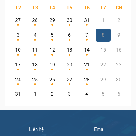
T2
T3
T4
T5
T6
T7
CN
27
28
29
30
31
1
2
3
4
5
6
7
8
9
10
11
12
13
14
15
16
17
18
19
20
21
22
23
24
25
26
27
28
29
30
31
1
2
3
4
5
6
Liên hệ
Email