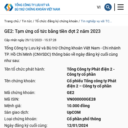
Trang chủ /
Tin tức /
Tổ chức đăng ký chứng khoán /
Tin nghiệp vụ với TC...
GE2: Tạm ứng cổ tức bằng tiền đợt 2 năm 2023
Cập nhật ngày 29/12/2023 - 15:37:28
Tổng Công ty Lưu ký và Bù trừ Chứng khoán Việt Nam - Chi nhánh
TP. Hồ Chí Minh (CNVSDC) thông báo về ngày đăng ký cuối cùng
như sau:
Tên tổ chức phát hành:
Tổng Công ty Phát điện 2 -
Công ty cổ phần
Tên chứng khoán:
Cổ phiếu Tổng công ty Phát
điện 2 – Công ty cổ phần
Mã chứng khoán:
GE2
Mã ISIN:
VN000000GE28
Mệnh giá:
10.000 đồng
Sàn giao dịch:
UpCOM
Loại chứng khoán:
Cổ phần phổ thông
Ngày đăng ký cuối cùng:
12/01/2024