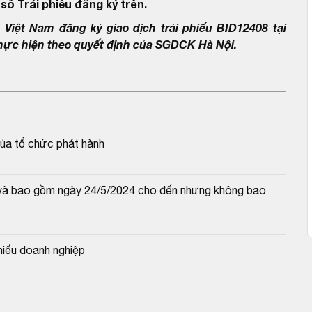
số Trái phiếu đăng ký trên.
Việt Nam đăng ký giao dịch trái phiếu BID12408 tại
thực hiện theo quyết định của SGDCK Hà Nội.
của tổ chức phát hành
từ và bao gồm ngày 24/5/2024 cho đến nhưng không bao 
hiếu doanh nghiệp