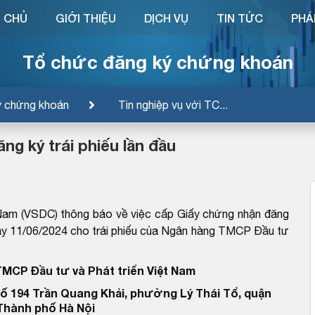
 CHỦ
GIỚI THIỆU
DỊCH VỤ
TIN TỨC
PHÁ
Tổ chức đăng ký chứng khoán
ý chứng khoán
Tin nghiệp vụ với TC...
g ký trái phiếu lần đầu
Nam (VSDC) thông báo về việc cấp Giấy chứng nhận đăng
11/06/2024 cho trái phiếu của Ngân hàng TMCP Đầu tư
MCP Đầu tư và Phát triển Việt Nam
số 194 Trần Quang Khải, phường Lý Thái Tổ, quận
Thành phố Hà Nội