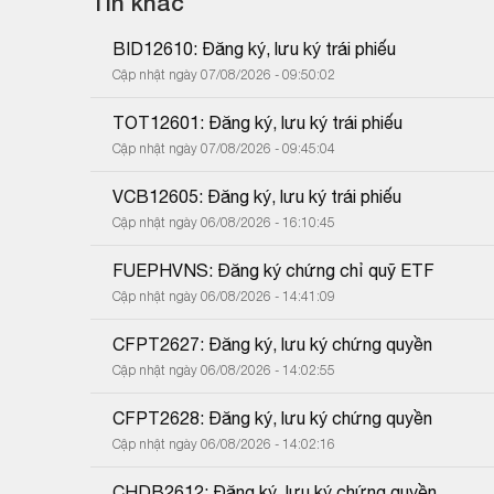
Tin khác
BID12610: Đăng ký, lưu ký trái phiếu
Cập nhật ngày 07/08/2026 - 09:50:02
TOT12601: Đăng ký, lưu ký trái phiếu
Cập nhật ngày 07/08/2026 - 09:45:04
VCB12605: Đăng ký, lưu ký trái phiếu
Cập nhật ngày 06/08/2026 - 16:10:45
FUEPHVNS: Đăng ký chứng chỉ quỹ ETF
Cập nhật ngày 06/08/2026 - 14:41:09
CFPT2627: Đăng ký, lưu ký chứng quyền
Cập nhật ngày 06/08/2026 - 14:02:55
CFPT2628: Đăng ký, lưu ký chứng quyền
Cập nhật ngày 06/08/2026 - 14:02:16
CHDB2612: Đăng ký, lưu ký chứng quyền