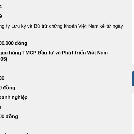
4
9
ng ty Lưu ký và Bù trừ chứng khoán Việt Nam kể từ ngày
000.000 đồng
Ngân hàng TMCP Đầu tư và Phát triển Việt Nam
05)
80
00 đồng
doanh nghiệp
u
000 đồng