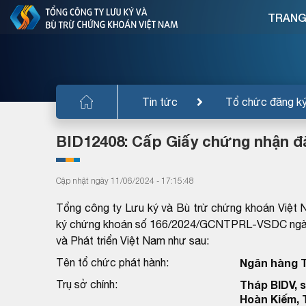
TRANG
Tin tức
Tổ chức đăng k
BID12408: Cấp Giấy chứng nhận đăn
Cập nhật ngày 11/06/2024 - 17:15:48
Tổng công ty Lưu ký và Bù trừ chứng khoán Việt 
ký chứng khoán số 166/2024/GCNTPRL-VSDC ngày 
và Phát triển Việt Nam như sau:
Tên tổ chức phát hành:
Ngân hàng T
Trụ sở chính:
Tháp BIDV, 
Hoàn Kiếm, 