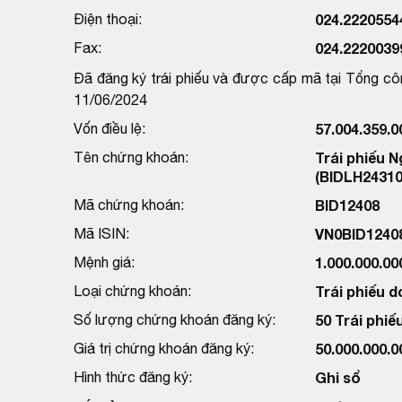
Điện thoại:
024.2220554
Fax:
024.2220039
Đã đăng ký trái phiếu và được cấp mã tại Tổng cô
11/06/2024
Vốn điều lệ:
57.004.359.
Tên chứng khoán:
Trái phiếu 
(BIDLH24310
Mã chứng khoán:
BID12408
Mã ISIN:
VN0BID1240
Mệnh giá:
1.000.000.0
Loại chứng khoán:
Trái phiếu 
Số lượng chứng khoán đăng ký:
50 Trái phiế
Giá trị chứng khoán đăng ký:
50.000.000.
Hình thức đăng ký:
Ghi sổ