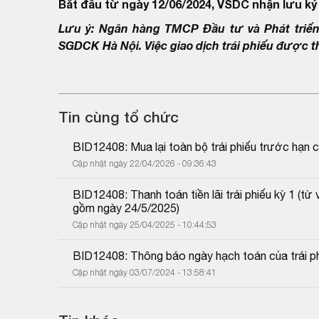
Bắt đầu từ ngày 12/06/2024, VSDC nhận lưu ký 
Lưu ý: Ngân hàng TMCP Đầu tư và Phát triển 
SGDCK Hà Nội. Việc giao dịch trái phiếu được 
Tin cùng tổ chức
BID12408: Mua lại toàn bộ trái phiếu trước hạn 
Cập nhật ngày 22/04/2026 - 09:36:43
BID12408: Thanh toán tiền lãi trái phiếu kỳ 1 (
gồm ngày 24/5/2025)
Cập nhật ngày 25/04/2025 - 10:44:53
BID12408: Thông báo ngày hạch toán của trái p
Cập nhật ngày 03/07/2024 - 13:58:41