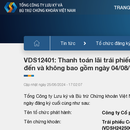
TRANG
Tin tức
Tổ chức đăng k
VDS12401: Thanh toán lãi trái phi
đến và không bao gồm ngày 04/08/
Cập nhật ngày 25/06/2024 - 17:02:07
Tổng Công ty Lưu ký và Bù trừ Chứng khoán Việt 
ngày đăng ký cuối cùng như sau:
Tên tổ chức phát hành:
Công ty Cổ 
Tên chứng khoán:
Trái phiếu 
(VDSH24250