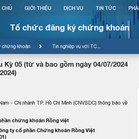
 CHỦ
GIỚI THIỆU
DỊCH VỤ
TIN TỨC
PHÁ
Tổ chức đăng ký chứng khoán
ý chứng khoán
Tin nghiệp vụ với TC...
ếu Kỳ 05 (từ và bao gồm ngày 04/07/2024
2024)
Nam - Chi nhánh TP. Hồ Chí Minh (CNVSDC) thông báo về
phần chứng khoán Rồng việt
Công ty cổ phần Chứng khoán Rồng Việt
01)