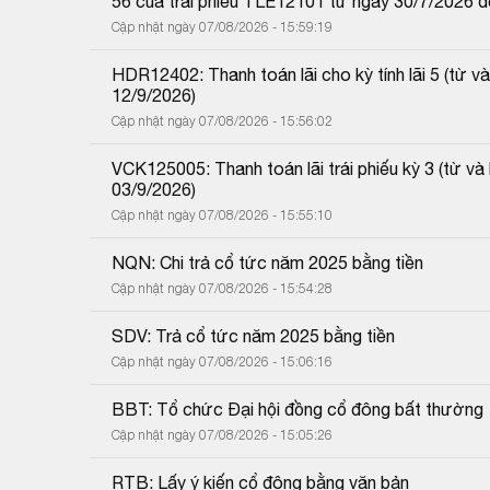
56 của trái phiếu TLE12101 từ ngày 30/7/2026 
Cập nhật ngày 07/08/2026 - 15:59:19
HDR12402: Thanh toán lãi cho kỳ tính lãi 5 (từ
12/9/2026)
Cập nhật ngày 07/08/2026 - 15:56:02
VCK125005: Thanh toán lãi trái phiếu kỳ 3 (từ 
03/9/2026)
Cập nhật ngày 07/08/2026 - 15:55:10
NQN: Chi trả cổ tức năm 2025 bằng tiền
Cập nhật ngày 07/08/2026 - 15:54:28
SDV: Trả cổ tức năm 2025 bằng tiền
Cập nhật ngày 07/08/2026 - 15:06:16
BBT: Tổ chức Đại hội đồng cổ đông bất thường
Cập nhật ngày 07/08/2026 - 15:05:26
RTB: Lấy ý kiến cổ đông bằng văn bản