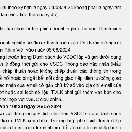
 lãi theo kỳ hạn là ngày 04/08/2024 không phải là ngày làm
làm việc tiếp theo ngày đó).
ủ tục nhận lãi trái phiếu doanh nghiệp tại các Thành viên
 doanh nghiệp sẽ được thanh toán vào tài khoản mà người
án Rồng Việt vào ngày 05/08/2024
ứng khoán trong Danh sách do VSDC lập và gửi dưới dạng
ản lý đồng thời gửi cho VSDC Thông báo xác nhận (Mẫu
 chấp thuận hoặc không chấp thuận các thông tin trong
 nối hoặc bị ngắt kết nối cổng giao tiếp điện tử/cổng giao
ác nhận qua email có gắn chữ ký số vào địa chỉ email của
 hoặc sai lệch số liệu, TVLK phải gửi thêm văn bản cho
 phối hợp với VSDC điều chỉnh.
vào 10h30 ngày 26/07/2024.
với thời gian quy định nêu trên, VSDC sẽ coi danh sách
được TVLK xác nhận. Trường hợp phát sinh tranh chấp
 chịu hoàn toàn trách nhiệm đối với các tranh chấp hoặc