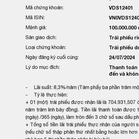
Mã chứng khoán:
VDS12401
Mã ISIN:
VN0VDS124
Mệnh giá:
100.000.000
Sàn giao dịch:
Trái phiếu ri
Loại chứng khoán:
Trái phiếu 
Ngày đăng ký cuối cùng:
24/07/2024
Lý do mục đích:
Thanh toán l
đến và khôn
- Lãi suất: 8,3%/năm (Tám phẩy ba phần trăm mộ
- Tỷ lệ thực hiện:
+ 01 (một) trái phiếu được nhận lãi là 704.931,507
năm trăm linh bảy đồng). Tiền lãi thanh toán được
(ngày) /365 (ngày), làm tròn đến 3 chữ số sau dấu ph
+ Tổng số tiền lãi trái phiếu thực nhận của người
(nếu chữ số thập phân thứ nhất bằng hoặc lớn hơn 