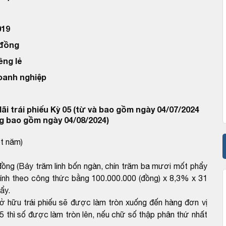
019
 đồng
êng lẻ
doanh nghiệp
ãi trái phiếu Kỳ 05 (từ và bao gồm ngày 04/07/2024
g bao gồm ngày 04/08/2024)
t năm)
 đồng (Bảy trăm linh bốn ngàn, chín trăm ba mươi mốt phẩy
 tính theo công thức bằng 100.000.000 (đồng) x 8,3% x 31
ẩy.
 sở hữu trái phiếu sẽ được làm tròn xuống đến hàng đơn vị
5 thì số được làm tròn lên, nếu chữ số thập phân thứ nhất