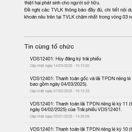
thiệt hại phát sinh cho người sở hữu.
Đề nghị các TVLK thông báo đầy đủ, chi tiết nội 
khoán nêu trên tại TVLK chậm nhất trong vòng 03 n
Tin cùng tổ chức
VDS12401: Hủy đăng ký trái phiếu
Cập nhật ngày 14/03/2025 - 10:15:50
VDS12401: Thanh toán gốc và lãi TPDN riêng lẻ 
bao gồm ngày 04/03/2025).
Cập nhật ngày 07/02/2025 - 16:15:23
VDS12401: Thanh toán lãi TPDN riêng lẻ kỳ 11 
ngày 04/02/2025) của Trái phiếu VDS12401.
Cập nhật ngày 03/01/2025 - 14:26:09
VDS12401: Thanh toán lãi TPDN riêng lẻ kỳ 10 