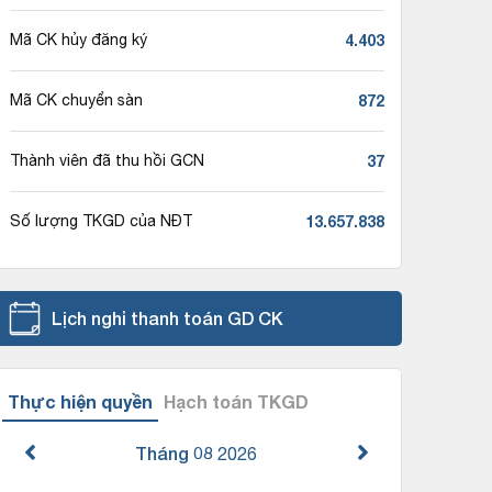
4.403
Mã CK hủy đăng ký
872
Mã CK chuyển sàn
37
Thành viên đã thu hồi GCN
13.657.838
Số lượng TKGD của NĐT
Lịch nghỉ thanh toán GD CK
Thực hiện quyền
Hạch toán TKGD
Tháng 08
2026