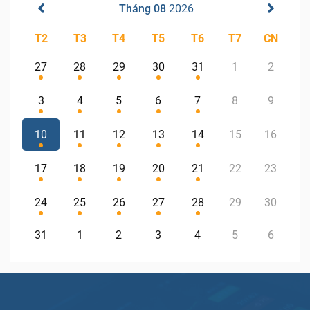
Tháng 08
2026
T2
T3
T4
T5
T6
T7
CN
27
28
29
30
31
1
2
3
4
5
6
7
8
9
10
11
12
13
14
15
16
17
18
19
20
21
22
23
24
25
26
27
28
29
30
31
1
2
3
4
5
6