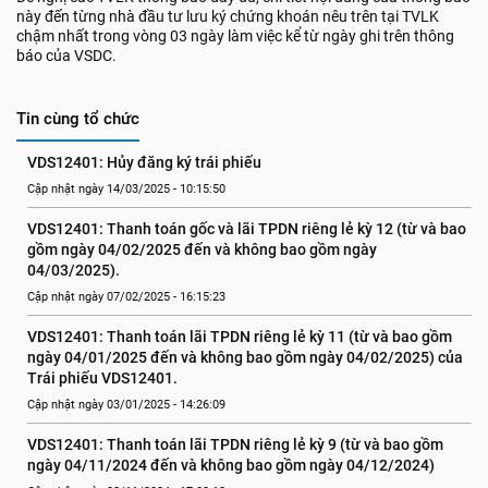
này đến từng nhà đầu tư lưu ký chứng khoán nêu trên tại TVLK
chậm nhất trong vòng 03 ngày làm việc kể từ ngày ghi trên thông
báo của VSDC.
Tin cùng tổ chức
VDS12401: Hủy đăng ký trái phiếu
Cập nhật ngày 14/03/2025 - 10:15:50
VDS12401: Thanh toán gốc và lãi TPDN riêng lẻ kỳ 12 (từ và bao 
gồm ngày 04/02/2025 đến và không bao gồm ngày 
04/03/2025).
Cập nhật ngày 07/02/2025 - 16:15:23
VDS12401: Thanh toán lãi TPDN riêng lẻ kỳ 11 (từ và bao gồm 
ngày 04/01/2025 đến và không bao gồm ngày 04/02/2025) của 
Trái phiếu VDS12401.
Cập nhật ngày 03/01/2025 - 14:26:09
VDS12401: Thanh toán lãi TPDN riêng lẻ kỳ 9 (từ và bao gồm 
ngày 04/11/2024 đến và không bao gồm ngày 04/12/2024)