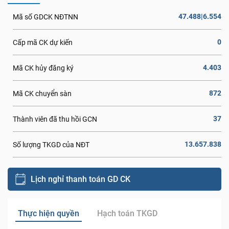
47.488|6.554
Mã số GDCK NĐTNN
0
Cấp mã CK dự kiến
4.403
Mã CK hủy đăng ký
872
Mã CK chuyển sàn
37
Thành viên đã thu hồi GCN
13.657.838
Số lượng TKGD của NĐT
Lịch nghỉ thanh toán GD CK
Thực hiện quyền
Hạch toán TKGD