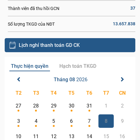
37
Thành viên đã thu hồi GCN
13.657.838
Số lượng TKGD của NĐT
Lịch nghỉ thanh toán GD CK
Thực hiện quyền
Hạch toán TKGD
Tháng 08
2026
T2
T3
T4
T5
T6
T7
CN
27
28
29
30
31
1
2
3
4
5
6
7
8
9
10
11
12
13
14
15
16