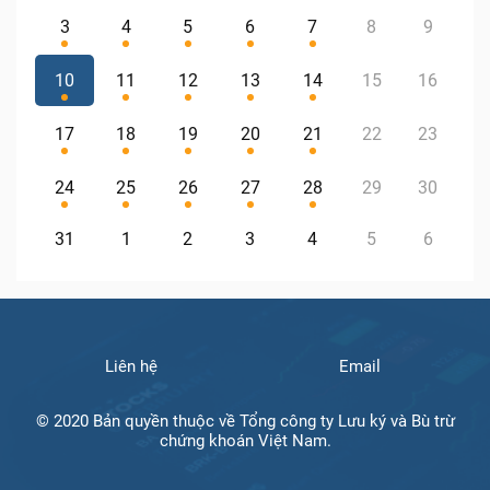
3
4
5
6
7
8
9
10
11
12
13
14
15
16
17
18
19
20
21
22
23
24
25
26
27
28
29
30
31
1
2
3
4
5
6
Liên hệ
Email
© 2020 Bản quyền thuộc về Tổng công ty Lưu ký và Bù trừ
chứng khoán Việt Nam.