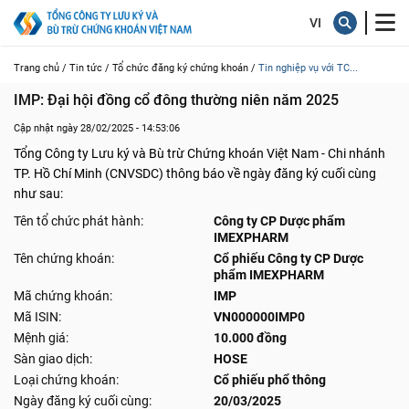
Trang chủ /
Tin tức /
Tổ chức đăng ký chứng khoán /
Tin nghiệp vụ với TC...
IMP: Đại hội đồng cổ đông thường niên năm 2025
Cập nhật ngày 28/02/2025 - 14:53:06
Tổng Công ty Lưu ký và Bù trừ Chứng khoán Việt Nam - Chi nhánh
TP. Hồ Chí Minh (CNVSDC) thông báo về ngày đăng ký cuối cùng
như sau:
Tên tổ chức phát hành:
Công ty CP Dược phẩm
IMEXPHARM
Tên chứng khoán:
Cổ phiếu Công ty CP Dược
phẩm IMEXPHARM
Mã chứng khoán:
IMP
Mã ISIN:
VN000000IMP0
Mệnh giá:
10.000 đồng
Sàn giao dịch:
HOSE
Loại chứng khoán:
Cổ phiếu phổ thông
Ngày đăng ký cuối cùng:
20/03/2025