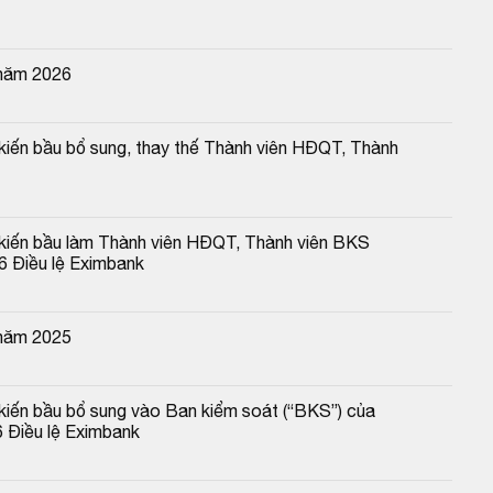
 năm 2026
kiến bầu bổ sung, thay thế Thành viên HĐQT, Thành 
kiến bầu làm Thành viên HĐQT, Thành viên BKS 
26 Điều lệ Eximbank
 năm 2025
kiến bầu bổ sung vào Ban kiểm soát (“BKS”) của 
6 Điều lệ Eximbank