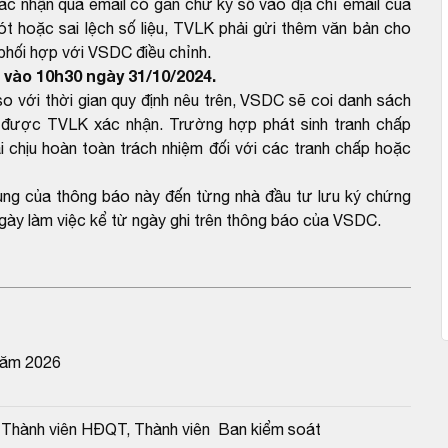
ác nhận qua email có gắn chữ ký số vào địa chỉ email của
 hoặc sai lệch số liệu, TVLK phải gửi thêm văn bản cho
 phối hợp với VSDC điều chỉnh.
vào 10h30 ngày 31/10/2024.
với thời gian quy định nêu trên, VSDC sẽ coi danh sách
được TVLK xác nhận. Trường hợp phát sinh tranh chấp
 chịu hoàn toàn trách nhiệm đối với các tranh chấp hoặc
dung của thông báo này đến từng nhà đầu tư lưu ký chứng
gày làm việc kể từ ngày ghi trên thông báo của VSDC.
năm 2026
 Thành viên HĐQT, Thành viên  Ban kiểm soát 