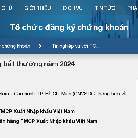
 CHỦ
GIỚI THIỆU
DỊCH VỤ
TIN TỨC
PHÁ
Tổ chức đăng ký chứng khoán
ý chứng khoán
Tin nghiệp vụ với TC...
ng bất thường năm 2024
Nam - Chi nhánh TP. Hồ Chí Minh (CNVSDC) thông báo về
TMCP Xuất Nhập khẩu Việt Nam
ân hàng TMCP Xuất Nhập khẩu Việt Nam