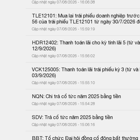
Cập nhật ngày 07/08/2026 - 16:06:38
TLE12101: Mua lại trái phiếu doanh nghiệp trước 
56 của trái phiếu TLE12101 từ ngày 30/7/2026 
Cập nhật ngày 07/08/2026 - 15:59:19
HDR12402: Thanh toán lãi cho kỳ tính lãi 5 (từ
12/9/2026)
Cập nhật ngày 07/08/2026 - 15:56:02
VCK125005: Thanh toán lãi trái phiếu kỳ 3 (từ 
03/9/2026)
Cập nhật ngày 07/08/2026 - 15:55:10
NQN: Chi trả cổ tức năm 2025 bằng tiền
Cập nhật ngày 07/08/2026 - 15:54:28
SDV: Trả cổ tức năm 2025 bằng tiền
Cập nhật ngày 07/08/2026 - 15:06:16
BBT: Tổ chức Đại hội đồng cổ đông bất thường