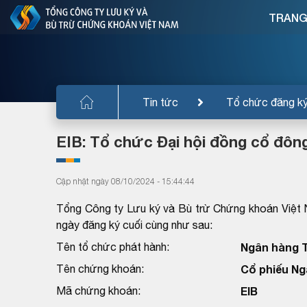
TRANG
Tin tức
Tổ chức đăng k
EIB: Tổ chức Đại hội đồng cổ đô
Cập nhật ngày 08/10/2024 - 15:44:44
Tổng Công ty Lưu ký và Bù trừ Chứng khoán Việt 
ngày đăng ký cuối cùng như sau:
Tên tổ chức phát hành:
Ngân hàng 
Tên chứng khoán:
Cổ phiếu Ng
Mã chứng khoán:
EIB