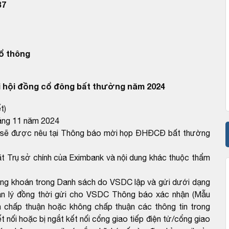
B7
ổ thông
 hội đồng cổ đông bất thường năm 2024
t)
háng 11 năm 2024
hể sẽ được nêu tại Thông báo mời họp ĐHĐCĐ bất thường
đặt Trụ sở chính của Eximbank và nội dung khác thuộc thẩm
ứng khoán trong Danh sách do VSDC lập và gửi dưới dạng
ản lý đồng thời gửi cho VSDC Thông báo xác nhận (Mẫu
 chấp thuận hoặc không chấp thuận các thông tin trong
 nối hoặc bị ngắt kết nối cổng giao tiếp điện tử/cổng giao