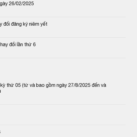
ngày 26/02/2025
y đổi đăng ký niêm yết
ay đổi lần thứ 6
p kỳ thứ 05 (từ và bao gồm ngày 27/8/2025 đến và 
u
6