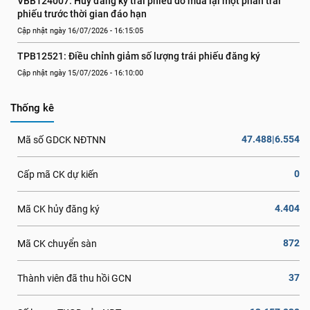
VBB124007: Hủy đăng ký trái phiếu do mua lại một phần trái 
phiếu trước thời gian đáo hạn
Cập nhật ngày 16/07/2026 - 16:15:05
TPB12521: Điều chỉnh giảm số lượng trái phiếu đăng ký
Cập nhật ngày 15/07/2026 - 16:10:00
Thống kê
47.488|6.554
Mã số GDCK NĐTNN
0
Cấp mã CK dự kiến
4.404
Mã CK hủy đăng ký
872
Mã CK chuyển sàn
37
Thành viên đã thu hồi GCN