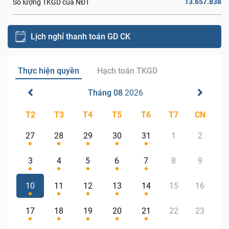
13.657.838
Số lượng TKGD của NĐT
Lịch nghỉ thanh toán GD CK
Thực hiện quyền
Hạch toán TKGD
Tháng 08
2026
T2
T3
T4
T5
T6
T7
CN
27
28
29
30
31
1
2
3
4
5
6
7
8
9
10
11
12
13
14
15
16
17
18
19
20
21
22
23