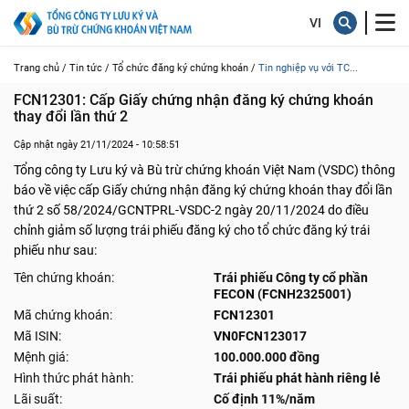
Trang chủ /
Tin tức /
Tổ chức đăng ký chứng khoán /
Tin nghiệp vụ với TC...
FCN12301: Cấp Giấy chứng nhận đăng ký chứng khoán 
thay đổi lần thứ 2
Cập nhật ngày 21/11/2024 - 10:58:51
Tổng công ty Lưu ký và Bù trừ chứng khoán Việt Nam (VSDC) thông
báo về việc cấp Giấy chứng nhận đăng ký chứng khoán thay đổi lần
thứ 2 số 58/2024/GCNTPRL-VSDC-2 ngày 20/11/2024 do điều
chỉnh giảm số lượng trái phiếu đăng ký cho tổ chức đăng ký trái
phiếu như sau:
Tên chứng khoán:
Trái phiếu Công ty cổ phần
FECON (FCNH2325001)
Mã chứng khoán:
FCN12301
Mã ISIN:
VN0FCN123017
Mệnh giá:
100.000.000 đồng
Hình thức phát hành:
Trái phiếu phát hành riêng lẻ
Lãi suất:
Cố định 11%/năm