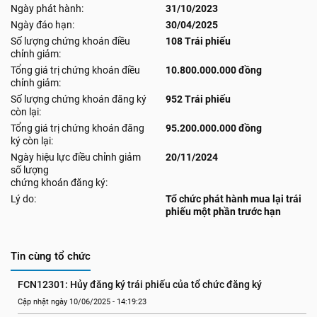
Ngày phát hành:
31/10/2023
Ngày đáo hạn:
30/04/2025
Số lượng chứng khoán điều
108 Trái phiếu
chỉnh giảm:
Tổng giá trị chứng khoán điều
10.800.000.000 đồng
chỉnh giảm:
Số lượng chứng khoán đăng ký
952 Trái phiếu
còn lại:
Tổng giá trị chứng khoán đăng
95.200.000.000 đồng
ký còn lại:
Ngày hiệu lực điều chỉnh giảm
20/11/2024
số lượng
chứng khoán đăng ký:
Lý do:
Tổ chức phát hành mua lại trái
phiếu một phần trước hạn
Tin cùng tổ chức
FCN12301: Hủy đăng ký trái phiếu của tổ chức đăng ký
Cập nhật ngày 10/06/2025 - 14:19:23