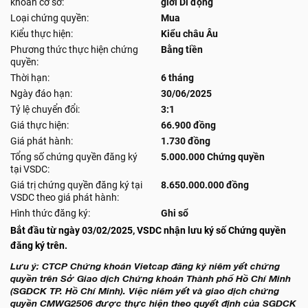
khoán cơ sở:
giới Di động
Loại chứng quyền:
Mua
Kiểu thực hiện:
Kiểu châu Âu
Phương thức thực hiện chứng
Bằng tiền
quyền:
Thời hạn:
6 tháng
Ngày đáo hạn:
30/06/2025
Tỷ lệ chuyển đổi:
3:1
Giá thực hiện:
66.900 đồng
Giá phát hành:
1.730 đồng
Tổng số chứng quyền đăng ký
5.000.000 Chứng quyền
tại VSDC:
Giá trị chứng quyền đăng ký tại
8.650.000.000 đồng
VSDC theo giá phát hành:
Hình thức đăng ký:
Ghi sổ
Bắt đầu từ ngày 03/02/2025, VSDC nhận lưu ký số Chứng quyền
đăng ký trên.
Lưu ý: CTCP Chứng khoán Vietcap đăng ký niêm yết chứng
quyền trên Sở Giao dịch Chứng khoán Thành phố Hồ Chí Minh
(SGDCK TP. Hồ Chí Minh). Việc niêm yết và giao dịch chứng
quyền CMWG2506 được thực hiện theo quyết định của SGDCK