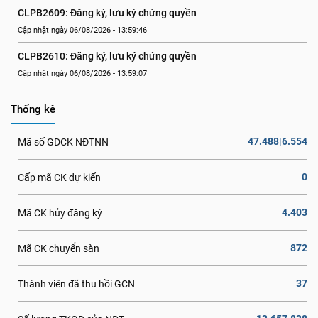
CLPB2609: Đăng ký, lưu ký chứng quyền
Cập nhật ngày 06/08/2026 - 13:59:46
CLPB2610: Đăng ký, lưu ký chứng quyền
Cập nhật ngày 06/08/2026 - 13:59:07
Thống kê
47.488|6.554
Mã số GDCK NĐTNN
0
Cấp mã CK dự kiến
4.403
Mã CK hủy đăng ký
872
Mã CK chuyển sàn
37
Thành viên đã thu hồi GCN