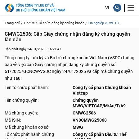
Trang chủ /
Tin tức /
Tổ chức đăng ký chứng khoán /
Tin nghiệp vụ với TC...
CMWG2506: Cấp Giấy chứng nhận đăng ký chứng quyền 
lần đầu
Cập nhật ngày 24/01/2025 - 16:21:47
Tổng công ty Lưu ký và Bù trừ chứng khoán Việt Nam (VSDC) thông
báo về việc cấp Giấy chứng nhận đăng ký chứng quyền số
61/2025/GCNCW-VSDC ngày 24/01/2025 và cấp mã chứng quyền
như sau:
Tên tổ chức phát hành:
Công ty cổ phần Chứng khoán
Vietcap
Tên chứng quyền:
Chứng quyền
MWG/VIETCAP/M/Au/T/A9
Mã chứng quyền:
CMWG2506
Mã ISIN:
VN0CMWG25068
Mã chứng khoán cơ sở:
MWG
Tổ chức phát hành chứng
Công ty cổ phần Đầu tư Thế