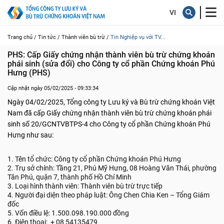
Trang chủ /
Tin tức /
Thành viên bù trừ /
Tin Nghiệp vụ với TV...
PHS: Cấp Giấy chứng nhận thành viên bù trừ chứng khoán 
phái sinh (sửa đổi) cho Công ty cổ phần Chứng khoán Phú 
Hưng (PHS)
Cập nhật ngày 05/02/2025 - 09:33:34
Ngày 04/02/2025, Tổng công ty Lưu ký và Bù trừ chứng khoán Việt
Nam đã cấp Giấy chứng nhận thành viên bù trừ chứng khoán phái
sinh số 20/GCNTVBTPS-4 cho Công ty cổ phần Chứng khoán Phú
Hưng như sau:
1. Tên tổ chức: Công ty cổ phần Chứng khoán Phú Hưng
2. Trụ sở chính: Tầng 21, Phú Mỹ Hưng, 08 Hoàng Văn Thái, phường
Tân Phú, quận 7, thành phố Hồ Chí Minh
3. Loại hình thành viên: Thành viên bù trừ trực tiếp
4. Người đại diện theo pháp luật: Ông Chen Chia Ken – Tổng Giám
đốc
5. Vốn điều lệ: 1.500.098.190.000 đồng
6. Điện thoại: + 08 54135479