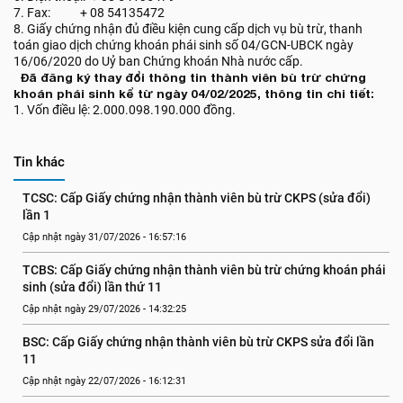
7. Fax: + 08 54135472
8. Giấy chứng nhận đủ điều kiện cung cấp dịch vụ bù trừ, thanh
toán giao dịch chứng khoán phái sinh số 04/GCN-UBCK ngày
16/06/2020 do Uỷ ban Chứng khoán Nhà nước cấp.
Đã đăng ký thay đổi thông tin thành viên bù trừ chứng
khoán phái sinh kể từ ngày 04/02/2025, thông tin chi tiết:
1. Vốn điều lệ: 2.000.098.190.000 đồng.
Tin khác
TCSC: Cấp Giấy chứng nhận thành viên bù trừ CKPS (sửa đổi) 
lần 1
Cập nhật ngày 31/07/2026 - 16:57:16
TCBS: Cấp Giấy chứng nhận thành viên bù trừ chứng khoán phái 
sinh (sửa đổi) lần thứ 11
Cập nhật ngày 29/07/2026 - 14:32:25
BSC: Cấp Giấy chứng nhận thành viên bù trừ CKPS sửa đổi lần 
11
Cập nhật ngày 22/07/2026 - 16:12:31