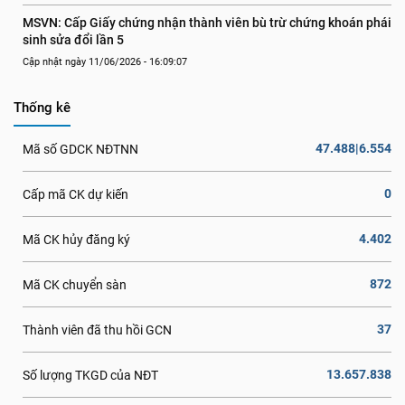
MSVN: Cấp Giấy chứng nhận thành viên bù trừ chứng khoán phái 
sinh sửa đổi lần 5
Cập nhật ngày 11/06/2026 - 16:09:07
Thống kê
47.488|6.554
Mã số GDCK NĐTNN
0
Cấp mã CK dự kiến
4.402
Mã CK hủy đăng ký
872
Mã CK chuyển sàn
37
Thành viên đã thu hồi GCN
13.657.838
Số lượng TKGD của NĐT