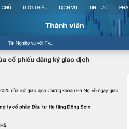
 CHỦ
GIỚI THIỆU
DỊCH VỤ
TIN TỨC
PHÁ
Thành viên
Tin Nghiệp vụ với TV...
a cổ phiếu đăng ký giao dịch
25 của Sở giao dịch Chứng khoán Hà Nội về ngày giao
ng ty cổ phần Đầu tư Hạ tầng Đông Sơn
SH5