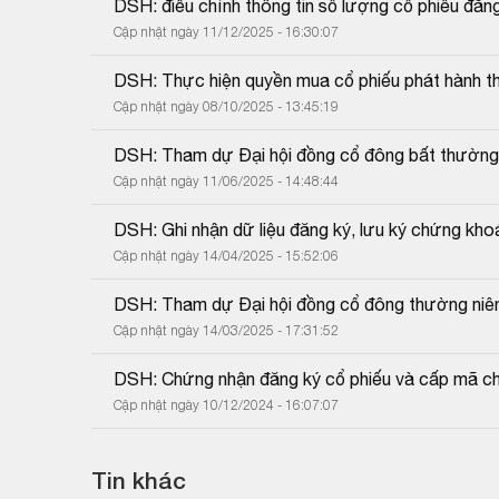
DSH: điều chỉnh thông tin số lượng cổ phiếu đăn
Cập nhật ngày 11/12/2025 - 16:30:07
DSH: Thực hiện quyền mua cổ phiếu phát hành t
Cập nhật ngày 08/10/2025 - 13:45:19
DSH: Tham dự Đại hội đồng cổ đông bất thườn
Cập nhật ngày 11/06/2025 - 14:48:44
DSH: Ghi nhận dữ liệu đăng ký, lưu ký chứng kh
Cập nhật ngày 14/04/2025 - 15:52:06
DSH: Tham dự Đại hội đồng cổ đông thường niê
Cập nhật ngày 14/03/2025 - 17:31:52
DSH: Chứng nhận đăng ký cổ phiếu và cấp mã c
Cập nhật ngày 10/12/2024 - 16:07:07
Tin khác