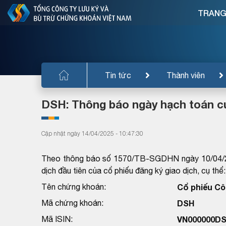
TRANG
Tin tức
Thành viên
DSH: Thông báo ngày hạch toán củ
Cập nhật ngày 14/04/2025 - 10:47:30
Theo thông báo số 1570/TB-SGDHN ngày 10/04/20
dịch đầu tiên của cổ phiếu đăng ký giao dịch, cụ thể:
Tên chứng khoán:
Cổ phiếu Cô
Mã chứng khoán:
DSH
Mã ISIN:
VN000000D