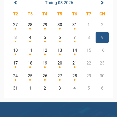
Tháng 08
2026
T2
T3
T4
T5
T6
T7
CN
27
28
29
30
31
1
2
3
4
5
6
7
8
9
10
11
12
13
14
15
16
17
18
19
20
21
22
23
24
25
26
27
28
29
30
31
1
2
3
4
5
6