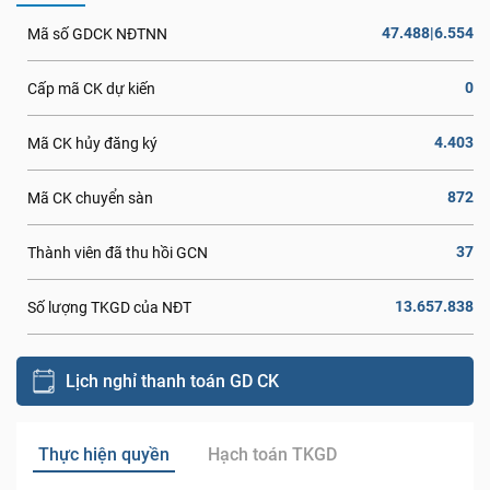
47.488|6.554
Mã số GDCK NĐTNN
0
Cấp mã CK dự kiến
4.403
Mã CK hủy đăng ký
872
Mã CK chuyển sàn
37
Thành viên đã thu hồi GCN
13.657.838
Số lượng TKGD của NĐT
Lịch nghỉ thanh toán GD CK
Thực hiện quyền
Hạch toán TKGD