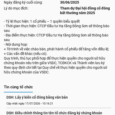
Ngày đăng ký cuối cùng:
30/06/2025
Lý do mục đích:
Tham dự Đại hội đồng cổ đông
bất thường năm 2025
- Tỷ lệ thực hiện: 1 cổ phiếu – 1 quyền biểu quyết
- Thời gian thực hiện: CTCP Đầu tư Hạ tầng Đông Sơn sẽ thông báo
sau
- Địa điểm thực hiện: CTCP Đầu tư Hạ tầng Đông Sơn sẽ thông báo
sau
- Nội dung họp:
+ Tờ trình về việc chào bán, phát hành cổ phiếu để tăng vốn điều lệ;
+ Các vấn đề khác (nếu có).
Quy trình, thủ tục phối hợp để thực hiện quyền cho người sở hữu
chứng khoán nêu trên giữa VSDC, TCĐKCK và Thành viên lưu ký
theo quy định chi tiết tại Quy chế về thực hiện quyền cho người sở
hữu chứng khoán của VSDC.
Tin cùng tổ chức
DSH: Lấy ý kiến cổ đông bằng văn bản
Cập nhật ngày 17/07/2026 - 10:16:21
DSH: Điều chỉnh thông tin tên tổ chức đăng ký chứng khoán