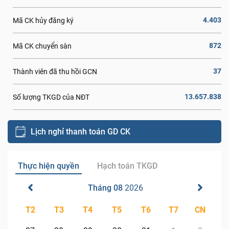
4.403
Mã CK hủy đăng ký
872
Mã CK chuyển sàn
37
Thành viên đã thu hồi GCN
13.657.838
Số lượng TKGD của NĐT
Lịch nghỉ thanh toán GD CK
Thực hiện quyền
Hạch toán TKGD
Tháng 08
2026
T2
T3
T4
T5
T6
T7
CN