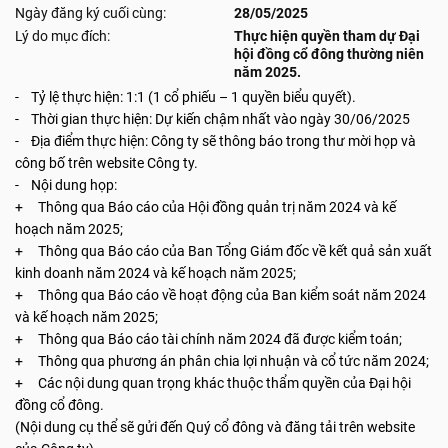
Ngày đăng ký cuối cùng:
28/05/2025
Lý do mục đích:
Thực hiện quyền tham dự Đại
hội đồng cổ đông thường niên
năm 2025.
- Tỷ lệ thực hiện: 1:1 (1 cổ phiếu – 1 quyền biểu quyết).
- Thời gian thực hiện: Dự kiến chậm nhất vào ngày 30/06/2025
- Địa điểm thực hiện: Công ty sẽ thông báo trong thư mời họp và
công bố trên website Công ty.
- Nội dung họp:
+ Thông qua Báo cáo của Hội đồng quản trị năm 2024 và kế
hoạch năm 2025;
+ Thông qua Báo cáo của Ban Tổng Giám đốc về kết quả sản xuất
kinh doanh năm 2024 và kế hoạch năm 2025;
+ Thông qua Báo cáo về hoạt động của Ban kiểm soát năm 2024
và kế hoạch năm 2025;
+ Thông qua Báo cáo tài chính năm 2024 đã được kiểm toán;
+ Thông qua phương án phân chia lợi nhuận và cổ tức năm 2024;
+ Các nội dung quan trọng khác thuộc thẩm quyền của Đại hội
đồng cổ đông.
(Nội dung cụ thể sẽ gửi đến Quý cổ đông và đăng tải trên website