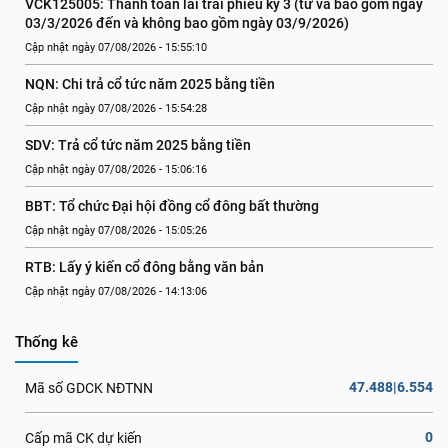
VCK125005: Thanh toán lãi trái phiếu kỳ 3 (từ và bao gồm ngày 
03/3/2026 đến và không bao gồm ngày 03/9/2026)
Cập nhật ngày 07/08/2026 - 15:55:10
NQN: Chi trả cổ tức năm 2025 bằng tiền
Cập nhật ngày 07/08/2026 - 15:54:28
SDV: Trả cổ tức năm 2025 bằng tiền
Cập nhật ngày 07/08/2026 - 15:06:16
BBT: Tổ chức Đại hội đồng cổ đông bất thường
Cập nhật ngày 07/08/2026 - 15:05:26
RTB: Lấy ý kiến cổ đông bằng văn bản
Cập nhật ngày 07/08/2026 - 14:13:06
Thống kê
47.488|6.554
Mã số GDCK NĐTNN
0
Cấp mã CK dự kiến