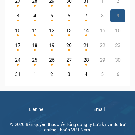
27
28
29
30
31
1
2
3
4
5
6
7
8
9
10
11
12
13
14
15
16
17
18
19
20
21
22
23
24
25
26
27
28
29
30
31
1
2
3
4
5
6
Liên hệ
Email
© 2020 Bản quyền thuộc về Tổng công ty Lưu ký và Bù trừ
chứng khoán Việt Nam.