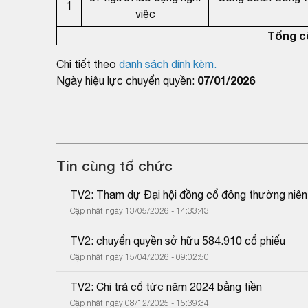
1
việc
Tổng c
Chi tiết theo
danh sách đính kèm.
07/01/2026
Ngày hiệu lực chuyển quyền:
Tin cùng tổ chức
TV2: Tham dự Đại hội đồng cổ đông thường niê
Cập nhật ngày 13/05/2026 - 14:33:43
TV2: chuyển quyền sở hữu 584.910 cổ phiếu
Cập nhật ngày 15/04/2026 - 09:02:50
TV2: Chi trả cổ tức năm 2024 bằng tiền
Cập nhật ngày 08/12/2025 - 15:39:34