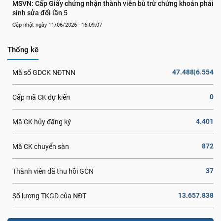
MSVN: Cấp Giấy chứng nhận thành viên bù trừ chứng khoán phái 
sinh sửa đổi lần 5
Cập nhật ngày 11/06/2026 - 16:09:07
Thống kê
47.488|6.554
Mã số GDCK NĐTNN
0
Cấp mã CK dự kiến
4.401
Mã CK hủy đăng ký
872
Mã CK chuyển sàn
37
Thành viên đã thu hồi GCN
13.657.838
Số lượng TKGD của NĐT