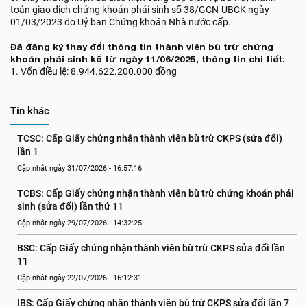
toán giao dịch chứng khoán phái sinh số 38/GCN-UBCK ngày
01/03/2023 do Uỷ ban Chứng khoán Nhà nước cấp.
Đã đăng ký thay đổi thông tin thành viên bù trừ chứng
khoán phái sinh kể từ ngày 11/06/2025, thông tin chi tiết:
1. Vốn điều lệ: 8.944.622.200.000 đồng
Tin khác
TCSC: Cấp Giấy chứng nhận thành viên bù trừ CKPS (sửa đổi) 
lần 1
Cập nhật ngày 31/07/2026 - 16:57:16
TCBS: Cấp Giấy chứng nhận thành viên bù trừ chứng khoán phái 
sinh (sửa đổi) lần thứ 11
Cập nhật ngày 29/07/2026 - 14:32:25
BSC: Cấp Giấy chứng nhận thành viên bù trừ CKPS sửa đổi lần 
11
Cập nhật ngày 22/07/2026 - 16:12:31
IBS: Cấp Giấy chứng nhận thành viên bù trừ CKPS sửa đổi lần 7