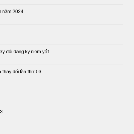
n năm 2024
y đổi đăng ký niêm yết
thay đổi lần thứ 03
23