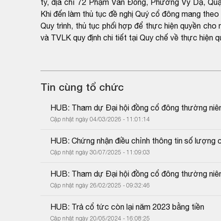
ty, địa chỉ 72 Phạm Văn Đồng, Phường Vỹ Dạ, Quậ
Khi đến làm thủ tục đề nghị Quý cổ đông mang theo
Quy trình, thủ tục phối hợp để thực hiện quyền c
và TVLK quy định chi tiết tại Quy chế về thực hiệ
Tin cùng tổ chức
HUB: Tham dự Đại hội đồng cổ đông thường niê
Cập nhật ngày 04/03/2026 - 11:01:14
HUB: Chứng nhận điều chỉnh thông tin số lượng c
Cập nhật ngày 30/07/2025 - 11:09:03
HUB: Tham dự Đại hội đồng cổ đông thường niê
Cập nhật ngày 26/02/2025 - 09:32:46
HUB: Trả cổ tức còn lại năm 2023 bằng tiền
Cập nhật ngày 20/05/2024 - 16:08:25