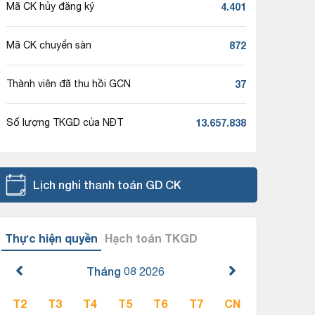
4.401
Mã CK hủy đăng ký
872
Mã CK chuyển sàn
37
Thành viên đã thu hồi GCN
13.657.838
Số lượng TKGD của NĐT
Lịch nghỉ thanh toán GD CK
Thực hiện quyền
Hạch toán TKGD
Tháng 08
2026
T2
T3
T4
T5
T6
T7
CN