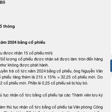
UB5
ổ thông
năm 2024 bằng cổ phiếu
ếu được nhận 15 cổ phiếu mới)
: Số lượng cổ phiếu được nhận sẽ được làm tròn đến hàng
em như không được phát hành.
quyền trả cổ tức năm 2024 bằng cổ phiếu, ông Nguyễn Văn
 phiếu tăng thêm là 215 x 15% = 32,25 cổ phiếu mới. Do
 cổ phiếu mới. Phần lẻ 0,25 cổ phiếu sẽ bị hủy bỏ.
ủ tục nhận cổ tức bằng cổ phiếu tại các Thành viên lưu ký
àm thủ tục nhận cổ tức bằng cổ phiếu tại Văn phòng Công