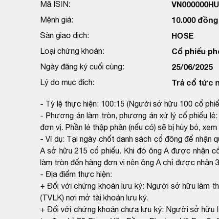
Mã ISIN:
VN000000H
Mệnh giá:
10.000 đồng
Sàn giao dịch:
HOSE
Loại chứng khoán:
Cổ phiếu ph
Ngày đăng ký cuối cùng:
25/06/2025
Lý do mục đích:
Trả cổ tức 
- Tỷ lệ thực hiện: 100:15 (Người sở hữu 100 cổ phi
- Phương án làm tròn, phương án xử lý cổ phiếu lẻ
đơn vị. Phần lẻ thập phân (nếu có) sẽ bị hủy bỏ, x
- Ví dụ: Tại ngày chốt danh sách cổ đông để nhận 
A sở hữu 215 cổ phiếu. Khi đó ông A được nhận cổ
làm tròn đến hàng đơn vị nên ông A chỉ được nhận 32
- Địa điểm thực hiện:
+ Đối với chứng khoán lưu ký: Người sở hữu làm th
(TVLK) nơi mở tài khoản lưu ký.
+ Đối với chứng khoán chưa lưu ký: Người sở hữu l