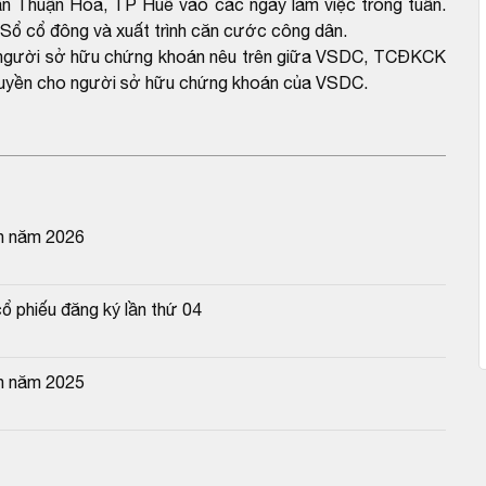
n Thuận Hóa, TP Huế vào các ngày làm việc trong tuần.
 Sổ cổ đông và xuất trình căn cước công dân.
ho người sở hữu chứng khoán nêu trên giữa VSDC, TCĐKCK
n quyền cho người sở hữu chứng khoán của VSDC.
n năm 2026
ổ phiếu đăng ký lần thứ 04
n năm 2025