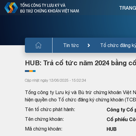
TRANG
Tin tức
Tổ chức đăng k
HUB: Trả cổ tức năm 2024 bằng cổ
Cập nhật ngày 13/06/2025 - 15:02:34
Tổng công ty Lưu ký và Bù trừ chứng khoán Việt 
hiện quyền cho Tổ chức đăng ký chứng khoán (TC
Tên tổ chức phát hành:
Công ty Cổ 
Tên chứng khoán:
Cổ phiếu Cô
Mã chứng khoán:
HUB