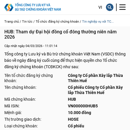
Trang chủ /
Tin tức /
Tổ chức đăng ký chứng khoán /
Tin nghiệp vụ với TC...
HUB: Tham dự Đại hội đồng cổ đông thường niên năm 
2026
Cập nhật ngày 04/03/2026 - 11:01:14
Tổng công ty Lưu ký và Bù trừ chứng khoán Việt Nam (VSDC) thông
báo về ngày đăng ký cuối cùng để thực hiện quyền cho Tổ chức
đăng ký chứng khoán (TCĐKCK) như sau:
Tên tổ chức đăng ký chứng
Công ty Cổ phần Xây lắp Thừa
khoán:
Thiên Huế
Tên chứng khoán:
Cổ phiếu Công ty Cổ phần Xây
lắp Thừa Thiên Huế
Mã chứng khoán:
HUB
Mã ISIN:
VN000000HUB5
Mệnh giá:
10.000 đồng
Thị trường giao dịch:
HOSE
Loại chứng khoán:
Cổ phiếu