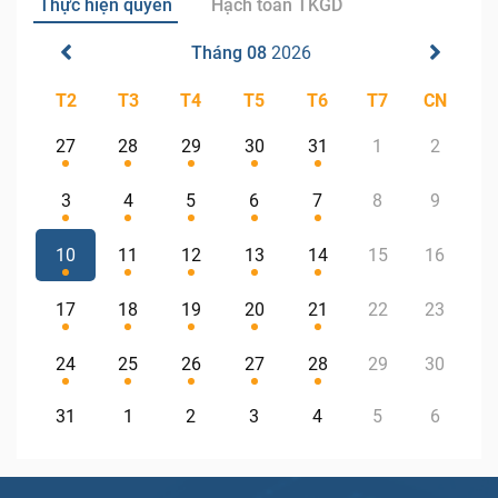
Thực hiện quyền
Hạch toán TKGD
Tháng 08
2026
T2
T3
T4
T5
T6
T7
CN
27
28
29
30
31
1
2
3
4
5
6
7
8
9
10
11
12
13
14
15
16
17
18
19
20
21
22
23
24
25
26
27
28
29
30
31
1
2
3
4
5
6