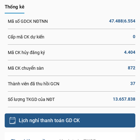
Thống kê
47.488|6.554
Mã số GDCK NĐTNN
0
Cấp mã CK dự kiến
4.404
Mã CK hủy đăng ký
872
Mã CK chuyển sàn
37
Thành viên đã thu hồi GCN
13.657.838
Số lượng TKGD của NĐT
Lịch nghỉ thanh toán GD CK