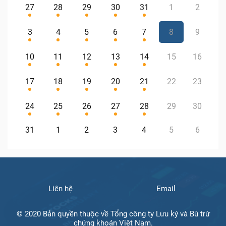
27
28
29
30
31
1
2
3
4
5
6
7
8
9
10
11
12
13
14
15
16
17
18
19
20
21
22
23
24
25
26
27
28
29
30
31
1
2
3
4
5
6
Liên hệ
Email
© 2020 Bản quyền thuộc về Tổng công ty Lưu ký và Bù trừ
chứng khoán Việt Nam.