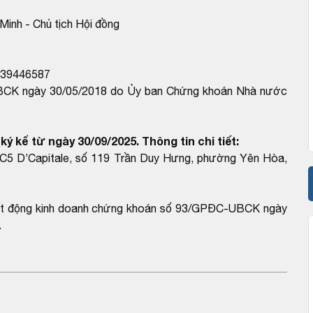
Minh - Chủ tịch Hội đồng
39446587
-UBCK ngày 30/05/2018 do Ủy ban Chứng khoán Nhà nước
ý kể từ ngày 30/09/2025. Thông tin chi tiết:
a C5 D’Capitale, số 119 Trần Duy Hưng, phường Yên Hòa,
hoạt động kinh doanh chứng khoán số 93/GPĐC-UBCK ngày
.