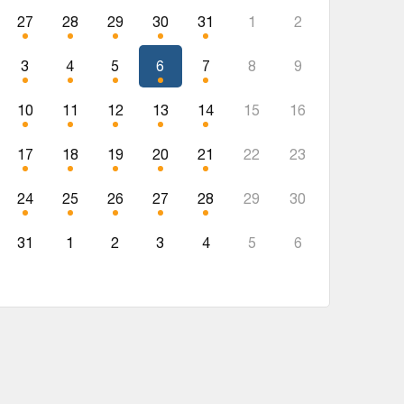
27
28
29
30
31
1
2
3
4
5
6
7
8
9
10
11
12
13
14
15
16
17
18
19
20
21
22
23
24
25
26
27
28
29
30
31
1
2
3
4
5
6