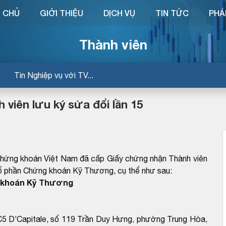
 CHỦ
GIỚI THIỆU
DỊCH VỤ
TIN TỨC
PHÁ
Thành viên
Tin Nghiệp vụ với TV...
viên lưu ký sửa đổi lần 15
chứng khoán Việt Nam đã cấp Giấy chứng nhận Thành viên
 phần Chứng khoán Kỹ Thương, cụ thể như sau:
 khoán Kỹ Thương
 C5 D’Capitale, số 119 Trần Duy Hưng, phường Trung Hòa,