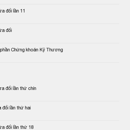
a đổi lần 11
ửa đổi
cổ phần Chứng khoán Kỹ Thương
 đổi lần thứ chín
đổi lần thứ hai
a đổi lần thứ 18