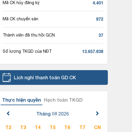
4.401
Mã CK hủy đăng ký
872
Mã CK chuyển sàn
37
Thành viên đã thu hồi GCN
13.657.838
Số lượng TKGD của NĐT
Lịch nghỉ thanh toán GD CK
Thực hiện quyền
Hạch toán TKGD
Tháng 08
2026
T2
T3
T4
T5
T6
T7
CN