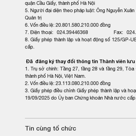
quận Cầu Giấy, thành phố Hà Nội
5. Người đại diện theo pháp luật: Ông Nguyễn Xuân 
Quản trị
6. Vốn điều lệ: 20.801.580.210.000 đồng
7. Điện thoại: 024.39446368 Fax: 024.
8. Giấy phép thành lập và hoạt động số 125/GP
cấp.
Đã đăng ký thay đổi thông tin Thành viên lưu k
1. Trụ sở chính: Tầng 27, tầng 28 và tầng 29, Tò
thành phố Hà Nội, Việt Nam.
2. Vốn điều lệ: 23.113.080.210.000 đồng
3. Giấy phép điều chỉnh Giấy phép thành lập và 
19/09/2025 do Ủy ban Chứng khoán Nhà nước cấp
Tin cùng tổ chức