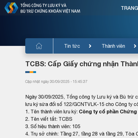
TRANG
Tin tức
Thành viên
TCBS: Cấp Giấy chứng nhận Thành 
Cập nhật ngày 30/09/2025 - 15:45:37
Ngày 30/09/2025, Tổng công ty Lưu ký và Bù trừ 
lưu ký sửa đổi số 122/GCNTVLK-15 cho Công ty cổ
Công ty cổ phần Chứng
1. Tên thành viên lưu ký:
2. Tên viết tắt: TCBS
3. Số hiệu thành viên: 105
4. Trụ sở chính: Tầng 27, tầng 28 và tầng 29, Tòa