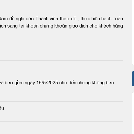
am đề nghị các Thành viên theo dõi, thực hiện hạch toán
 dịch sang tài khoản chứng khoán giao dịch cho khách hàng
từ và bao gồm ngày 16/5/2025 cho đến nhưng không bao 
ếu