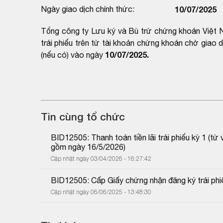
Ngày giao dịch chính thức:
10/07/2025
Tổng công ty Lưu ký và Bù trừ chứng khoán Việt N
trái phiếu trên từ tài khoản chứng khoán chờ giao
10/07/2025.
(nếu có) vào ngày
Tin cùng tổ chức
BID12505: Thanh toán tiền lãi trái phiếu kỳ 1 (
gồm ngày 16/5/2026)
Cập nhật ngày 03/04/2026 - 16:27:42
BID12505: Cấp Giấy chứng nhận đăng ký trái phi
Cập nhật ngày 06/06/2025 - 13:48:30