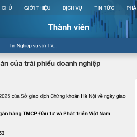
 CHỦ
GIỚI THIỆU
DỊCH VỤ
TIN TỨC
PHÁ
Thành viên
Tin Nghiệp vụ với TV...
án của trái phiếu doanh nghiệp
25 của Sở giao dịch Chứng khoán Hà Nội về ngày giao
Ngân hàng TMCP Đầu tư và Phát triển Việt Nam
53