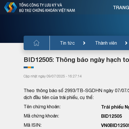
TRANG
Tin tức
Thành viên
BID12505: Thông báo ngày hạch to
Cập nhật ngày 09/07/2025 - 16:27:14
Theo thông báo số 2993/TB-SGDHN ngày 07/07/20
dịch đầu tiên của trái phiếu, cụ thể:
Tên chứng khoán:
Trái phiếu 
Mã chứng khoán:
BID12505
Mã ISIN:
VN0BID1250