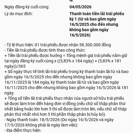
lẻ
Ngày đăng ký cuối cùng:
04/05/2026
Lý do mục đích:
Thanh toán tiền lãi trái phiếu
kỳ 1 (từ và bao gồm ngày
16/5/2025 cho đến nhưng
không bao gồm ngày
16/5/2026)
- Tỷ lệ thực hiện: 01 trái phiếu được nhận 58.300.000 đồng
- Tiền lãi trái phiếu được tính theo công thức:
+ Tiền lãi trái phiếu được hưởng = Tổng mệnh giá trái phiếu nắm giữ
tại ngày đăng ký cuối cùng x ((5,83% x 184 ngày) + (5,83% x 181
ngày))/365
+ Số ngày thực tế tính lãi trái phiếu trong kỳ thanh toán lãi từ và bao
gồm ngày 16/5/2025 cho đến nhưng không bao gồm ngày
16/11/2025 là 184 ngày, kỳ thanh toán lãi từ và bao gồm ngày
16/11/2025 cho đến nhưng không bao gồm ngày 16/5/2026 là 181
ngày.
+ Tổng số tiền lãi trái phiếu thực nhận của người sở hữu trái phiếu
sẽ được làm tròn đến hàng đơn vị đồng (nếu chữ số thập phân thứ
nhất bằng hoặc lớn hơn 5 thì số được làm tròn lên, nếu chữ số thập
phân thứ nhất nhỏ hơn 5 thì phần thập phân bị hủy bỏ).
- Ngày thanh toán: 18/5/2026 (Do ngày 16/5/2026 và ngày
17/5/2026 không phải là ngày làm việc)
- Địa điểm thực hiện: