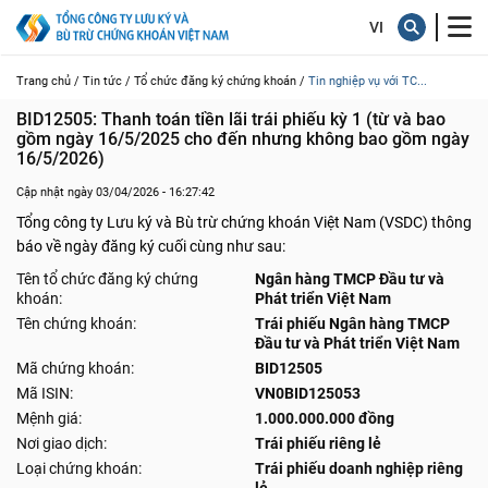
Trang chủ /
Tin tức /
Tổ chức đăng ký chứng khoán /
Tin nghiệp vụ với TC...
BID12505: Thanh toán tiền lãi trái phiếu kỳ 1 (từ và bao 
gồm ngày 16/5/2025 cho đến nhưng không bao gồm ngày 
16/5/2026)
Cập nhật ngày 03/04/2026 - 16:27:42
Tổng công ty Lưu ký và Bù trừ chứng khoán Việt Nam (VSDC) thông
báo về ngày đăng ký cuối cùng như sau:
Tên tổ chức đăng ký chứng
Ngân hàng TMCP Đầu tư và
khoán:
Phát triển Việt Nam
Tên chứng khoán:
Trái phiếu Ngân hàng TMCP
Đầu tư và Phát triển Việt Nam
Mã chứng khoán:
BID12505
Mã ISIN:
VN0BID125053
Mệnh giá:
1.000.000.000 đồng
Nơi giao dịch:
Trái phiếu riêng lẻ
Loại chứng khoán:
Trái phiếu doanh nghiệp riêng