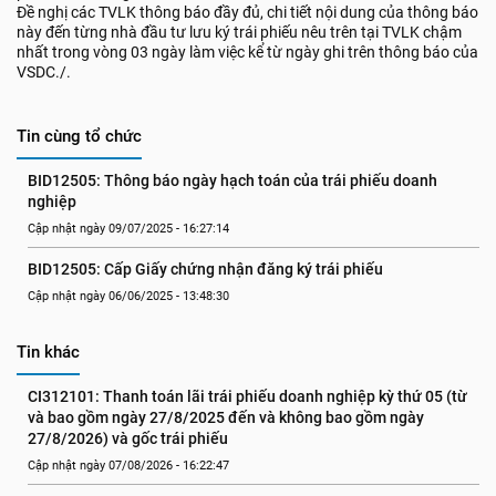
Đề nghị các TVLK thông báo đầy đủ, chi tiết nội dung của thông báo
này đến từng nhà đầu tư lưu ký trái phiếu nêu trên tại TVLK chậm
nhất trong vòng 03 ngày làm việc kể từ ngày ghi trên thông báo của
VSDC./.
Tin cùng tổ chức
BID12505: Thông báo ngày hạch toán của trái phiếu doanh 
nghiệp
Cập nhật ngày 09/07/2025 - 16:27:14
BID12505: Cấp Giấy chứng nhận đăng ký trái phiếu
Cập nhật ngày 06/06/2025 - 13:48:30
Tin khác
CI312101: Thanh toán lãi trái phiếu doanh nghiệp kỳ thứ 05 (từ 
và bao gồm ngày 27/8/2025 đến và không bao gồm ngày 
27/8/2026) và gốc trái phiếu
Cập nhật ngày 07/08/2026 - 16:22:47