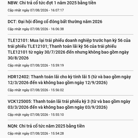
NBW: Chi trả cổ tức đợt 1 năm 2025 bằng tiền
Cập nhật ngày 07/08/2026 - 16:07:17
DCT: Đại hội đồng cổ đông bất thường năm 2026
Cập nhật ngày 07/08/2026 - 16:06:38
TLE12101: Mua lại trái phiếu doanh nghiệp trước hạn kỳ 56 của 
trái phiếu TLE12101; Thanh toán lãi kỳ 56 của trái phiếu 
TLE12101 từ ngày 30/7/2026 đến nhưng không bao gồm ngày 
30/8/2026
Cập nhật ngày 07/08/2026 - 15:59:19
HDR12402: Thanh toán lãi cho kỳ tính lãi 5 (từ và bao gồm ngày 
12/3/2026 đến và không bao gồm ngày 12/9/2026)
Cập nhật ngày 07/08/2026 - 15:56:02
VCK125005: Thanh toán lãi trái phiếu kỳ 3 (từ và bao gồm ngày 
03/3/2026 đến và không bao gồm ngày 03/9/2026)
Cập nhật ngày 07/08/2026 - 15:55:10
NQN: Chi trả cổ tức năm 2025 bằng tiền
Cập nhật ngày 07/08/2026 - 15:54:28