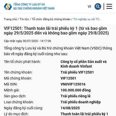
Trang chủ /
Tin tức /
Tổ chức đăng ký chứng khoán /
Tin nghiệp vụ với TC...
VIF12501: Thanh toán lãi trái phiếu kỳ 1 (từ và bao gồm 
ngày 29/5/2025 đến và không bao gồm ngày 29/8/2025)
Cập nhật ngày 30/07/2025 - 14:17:06
Tổng công ty Lưu ký và Bù trừ chứng khoán Việt Nam (VSDC) thông
báo về ngày đăng ký cuối cùng như sau:
Tên tổ chức phát hành:
Công ty cổ phần Sản xuất và
Kinh doanh Vinfast
Tên chứng khoán:
Trái phiếu VIF12501
Mã chứng khoán:
VIF12501
Mã ISIN:
VN0VIF125016
Mệnh giá:
100.000.000 đồng
Sàn giao dịch:
Trái phiếu riêng lẻ
Loại chứng khoán:
Trái phiếu doanh nghiệp
Ngày đăng ký cuối cùng:
14/08/2025
Lý do mục đích:
Thanh toán lãi trái phiếu kỳ 1