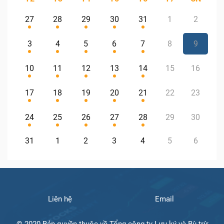
27
28
29
30
31
1
2
3
4
5
6
7
8
9
10
11
12
13
14
15
16
17
18
19
20
21
22
23
24
25
26
27
28
29
30
31
1
2
3
4
5
6
Liên hệ
Email