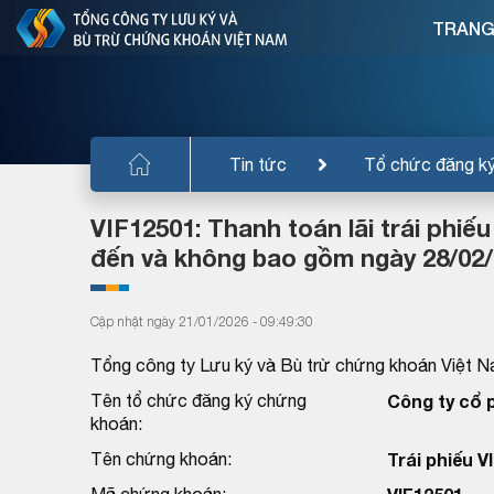
TRANG
Tin tức
Tổ chức đăng k
VIF12501: Thanh toán lãi trái phiế
đến và không bao gồm ngày 28/02/
Cập nhật ngày 21/01/2026 - 09:49:30
Tổng công ty Lưu ký và Bù trừ chứng khoán Việt N
Tên tổ chức đăng ký chứng
Công ty cổ 
khoán:
Tên chứng khoán:
Trái phiếu V
Mã chứng khoán: