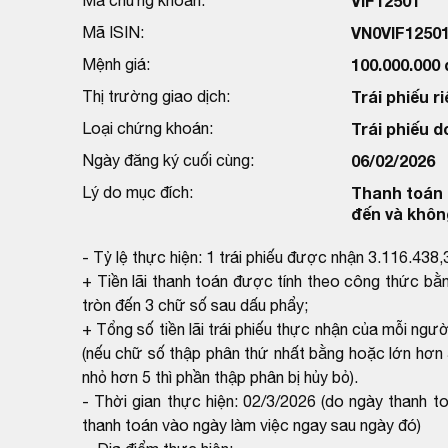
VIF12501
Mã ISIN:
VN0VIF1250
Mệnh giá:
100.000.000
Thị trường giao dịch:
Trái phiếu ri
Loại chứng khoán:
Trái phiếu d
Ngày đăng ký cuối cùng:
06/02/2026
Lý do mục đích:
Thanh toán l
đến và khôn
- Tỷ lệ thực hiện: 1 trái phiếu được nhận 3.116.438
+ Tiền lãi thanh toán được tính theo công thức bằ
tròn đến 3 chữ số sau dấu phẩy;
+ Tổng số tiền lãi trái phiếu thực nhận của mỗi ngư
(nếu chữ số thập phân thứ nhất bằng hoặc lớn hơn 
nhỏ hơn 5 thì phần thập phân bị hủy bỏ).
- Thời gian thực hiện: 02/3/2026 (do ngày thanh t
thanh toán vào ngày làm việc ngay sau ngày đó)