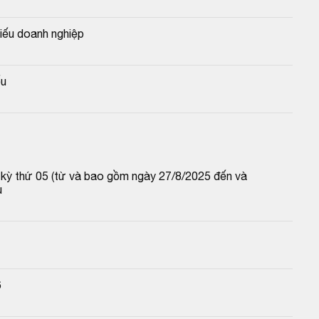
iếu doanh nghiệp
ếu
p kỳ thứ 05 (từ và bao gồm ngày 27/8/2025 đến và 
u
6