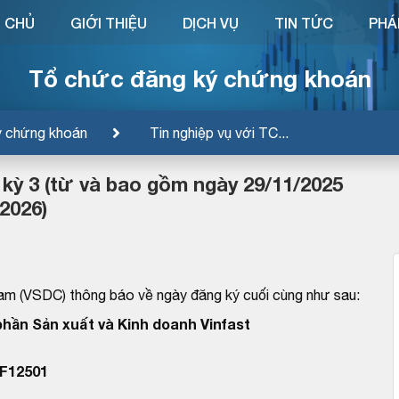
 CHỦ
GIỚI THIỆU
DỊCH VỤ
TIN TỨC
PHÁ
Tổ chức đăng ký chứng khoán
ý chứng khoán
Tin nghiệp vụ với TC...
u kỳ 3 (từ và bao gồm ngày 29/11/2025
2026)
am (VSDC) thông báo về ngày đăng ký cuối cùng như sau:
phần Sản xuất và Kinh doanh Vinfast
IF12501