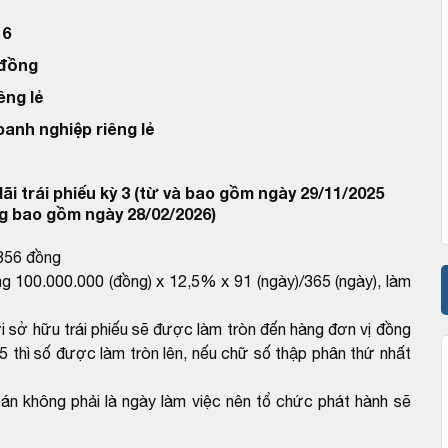
16
 đồng
êng lẻ
oanh nghiệp riêng lẻ
ãi trái phiếu kỳ 3 (từ và bao gồm ngày 29/11/2025
g bao gồm ngày 28/02/2026)
,356 đồng
ng 100.000.000 (đồng) x 12,5% x 91 (ngày)/365 (ngày), làm
ời sở hữu trái phiếu sẽ được làm tròn đến hàng đơn vị đồng
5 thì số được làm tròn lên, nếu chữ số thập phân thứ nhất
oán không phải là ngày làm việc nên tổ chức phát hành sẽ