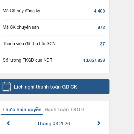
4.403
Mã CK hủy đăng ký
872
Mã CK chuyển sàn
37
Thành viên đã thu hồi GCN
13.657.838
Số lượng TKGD của NĐT
Lịch nghỉ thanh toán GD CK
Thực hiện quyền
Hạch toán TKGD
Tháng 08
2026