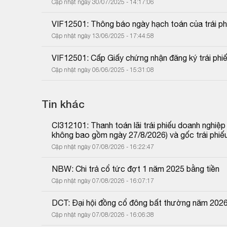
Cập nhật ngày 30/07/2025 - 14:17:06
VIF12501: Thông báo ngày hạch toán của trái ph
Cập nhật ngày 13/06/2025 - 17:44:58
VIF12501: Cấp Giấy chứng nhận đăng ký trái phi
Cập nhật ngày 06/06/2025 - 15:31:08
Tin khác
CI312101: Thanh toán lãi trái phiếu doanh nghiệ
không bao gồm ngày 27/8/2026) và gốc trái phiế
Cập nhật ngày 07/08/2026 - 16:22:47
NBW: Chi trả cổ tức đợt 1 năm 2025 bằng tiền
Cập nhật ngày 07/08/2026 - 16:07:17
DCT: Đại hội đồng cổ đông bất thường năm 202
Cập nhật ngày 07/08/2026 - 16:06:38