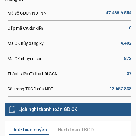
47.488|6.554
Mã số GDCK NĐTNN
0
Cấp mã CK dự kiến
4.402
Mã CK hủy đăng ký
872
Mã CK chuyển sàn
37
Thành viên đã thu hồi GCN
13.657.838
Số lượng TKGD của NĐT
Lịch nghỉ thanh toán GD CK
Thực hiện quyền
Hạch toán TKGD