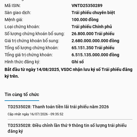
Mã ISIN:
VNTD25350289
Sàn giao dịch:
Trái phiếu chuyên biệt
Mệnh giá:
100.000 đồng
Loại chứng khoán:
Trái phiếu Chính phủ
Số lượng chứng khoán bổ sung:
26.800.000 Trái phiếu
Giá trị chứng khoán bổ sung:
2.680.000.000.000 đồng
Tổng số lượng chứng khoán:
65.151.350 Trái phiếu
Tổng giá trị chứng khoán:
6.515.135.000.000 đồng
Hình thức đăng ký:
Ghi sổ
Bắt đầu từ ngày 14/08/2025, VSDC nhận lưu ký số Trái phiếu đăng
ký trên.
Tin cùng tổ chức
TD2535028: Thanh toán tiền lãi trái phiếu năm 2026
Cập nhật ngày 16/07/2026 - 09:35:52
TD2535028: Điều chỉnh lần thứ 9 thông tin số lượng trái phiếu 
đăng ký