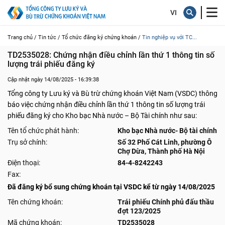
Trang chủ /
Tin tức /
Tổ chức đăng ký chứng khoán /
Tin nghiệp vụ với TC...
TD2535028: Chứng nhận điều chỉnh lần thứ 1 thông tin số 
lượng trái phiếu đăng ký
Cập nhật ngày 14/08/2025 - 16:39:38
Tổng công ty Lưu ký và Bù trừ chứng khoán Việt Nam (VSDC) thông
báo việc chứng nhận điều chỉnh lần thứ 1 thông tin số lượng trái
phiếu đăng ký cho Kho bạc Nhà nước – Bộ Tài chính như sau:
Tên tổ chức phát hành:
Kho bạc Nhà nước- Bộ tài chính
Trụ sở chính:
Số 32 Phố Cát Linh, phường Ô
Chợ Dừa, Thành phố Hà Nội
Điện thoại:
84-4-8242243
Fax:
Đã đăng ký bổ sung chứng khoán tại VSDC kể từ ngày 14/08/2025
Tên chứng khoán:
Trái phiếu Chính phủ đấu thầu
đợt 123/2025
Mã chứng khoán:
TD2535028