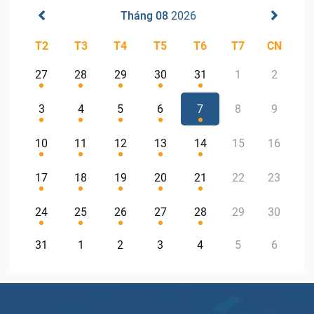
Tháng 08
2026
T2
T3
T4
T5
T6
T7
CN
27
28
29
30
31
1
2
3
4
5
6
7
8
9
10
11
12
13
14
15
16
17
18
19
20
21
22
23
24
25
26
27
28
29
30
31
1
2
3
4
5
6