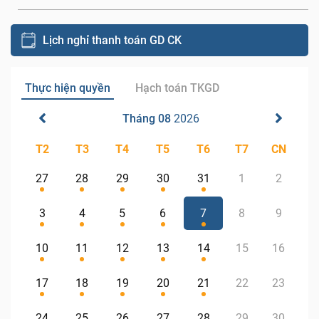
Lịch nghỉ thanh toán GD CK
Thực hiện quyền
Hạch toán TKGD
Tháng 08
2026
T2
T3
T4
T5
T6
T7
CN
27
28
29
30
31
1
2
3
4
5
6
7
8
9
10
11
12
13
14
15
16
17
18
19
20
21
22
23
24
25
26
27
28
29
30