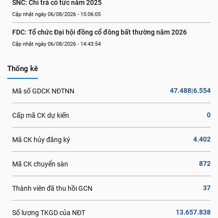
SNC: Chi trả cổ tức năm 2025
Cập nhật ngày 06/08/2026 - 15:06:05
FDC: Tổ chức Đại hội đồng cổ đông bất thường năm 2026
Cập nhật ngày 06/08/2026 - 14:43:54
Thống kê
47.488|6.554
Mã số GDCK NĐTNN
0
Cấp mã CK dự kiến
4.402
Mã CK hủy đăng ký
872
Mã CK chuyển sàn
37
Thành viên đã thu hồi GCN
13.657.838
Số lượng TKGD của NĐT