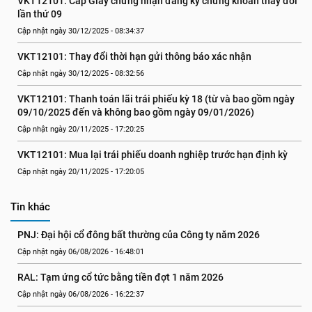
VKT12101: Cấp Giấy chứng nhận đăng ký chứng khoán thay đổi 
lần thứ 09
Cập nhật ngày 30/12/2025 - 08:34:37
VKT12101: Thay đổi thời hạn gửi thông báo xác nhận
Cập nhật ngày 30/12/2025 - 08:32:56
VKT12101: Thanh toán lãi trái phiếu kỳ 18 (từ và bao gồm ngày 
09/10/2025 đến và không bao gồm ngày 09/01/2026)
Cập nhật ngày 20/11/2025 - 17:20:25
VKT12101: Mua lại trái phiếu doanh nghiệp trước hạn định kỳ
Cập nhật ngày 20/11/2025 - 17:20:05
Tin khác
PNJ: Đại hội cổ đông bất thường của Công ty năm 2026
Cập nhật ngày 06/08/2026 - 16:48:01
RAL: Tạm ứng cổ tức bằng tiền đợt 1 năm 2026
Cập nhật ngày 06/08/2026 - 16:22:37