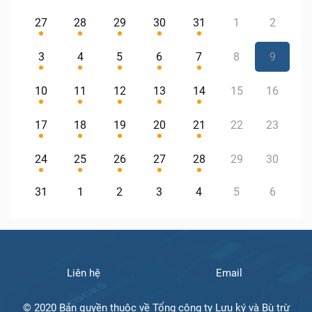
27
28
29
30
31
1
2
3
4
5
6
7
8
9
10
11
12
13
14
15
16
17
18
19
20
21
22
23
24
25
26
27
28
29
30
31
1
2
3
4
5
6
Liên hệ
Email
© 2020 Bản quyền thuộc về Tổng công ty Lưu ký và Bù trừ