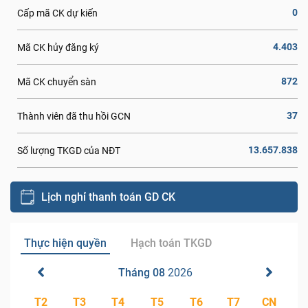
0
Cấp mã CK dự kiến
4.403
Mã CK hủy đăng ký
872
Mã CK chuyển sàn
37
Thành viên đã thu hồi GCN
13.657.838
Số lượng TKGD của NĐT
Lịch nghỉ thanh toán GD CK
Thực hiện quyền
Hạch toán TKGD
Tháng 08
2026
T2
T3
T4
T5
T6
T7
CN