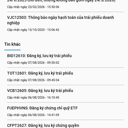
24/9/2025 cho đến, nhưng không bao gồm ngày 24/3/2026)
Cập nhật ngày 23/02/2026 - 15:50:06
VJC12503: Thông báo ngày hạch toán của trái phiếu doanh 
nghiệp
Cập nhật ngày 13/10/2025 - 15:06:42
Tin khác
BID12610: Đăng ký, lưu ký trái phiếu
Cập nhật ngày 07/08/2026 - 09:50:02
TOT12601: Đăng ký, lưu ký trái phiếu
Cập nhật ngày 07/08/2026 - 09:45:04
VCB12605: Đăng ký, lưu ký trái phiếu
Cập nhật ngày 06/08/2026 - 16:10:45
FUEPHVNS: Đăng ký chứng chỉ quỹ ETF
Cập nhật ngày 06/08/2026 - 14:41:09
CFPT2627: Đăng ký, lưu ký chứng quyền