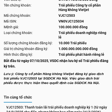
Tên chứng khoán:
Trái phiếu Công ty cổ phần
Hàng không Vietjet
Mã chứng khoán:
VJC12503
Mã ISIN:
VN0VJC125034
Mệnh giá:
100.000.000 đồng
Loại chứng khoán:
Trái phiếu doanh nghiệp riêng
lẻ
Số lượng chứng khoán đăng ký:
10.000 Trái phiếu
Giá trị chứng khoán đăng ký:
1.000.000.000.000 đồng
Hình thức đăng ký:
Trái phiếu phát hành riêng lẻ
Bắt đầu từ ngày 07/10/2025, VSDC nhận lưu ký số Trái phiếu đăng
ký trên.
Lưu ý: Công ty cổ phần Hàng không Vietjet đăng ký giao dịch
trái phiếu VJC12503 tại SGDCK Hà Nội. Việc giao dịch trái
phiếu được thực hiện theo quyết định của SGDCK Hà Nội.
Tin cùng tổ chức
VJC12503: Thanh toán lãi trái phiếu doanh nghiệp kỳ 1 (từ ngày 