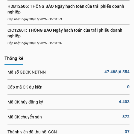
HDB12606: THÔNG BÁO Ngày hạch toán của trái phiếu doanh 
nghiệp
Cập nhật ngày 30/07/2026 - 15:31:53
CIC12601: THÔNG BÁO Ngày hạch toán của trái phiếu doanh 
nghiệp
Cập nhật ngày 30/07/2026 - 15:31:26
Thống kê
47.488|6.554
Mã số GDCK NĐTNN
0
Cấp mã CK dự kiến
4.403
Mã CK hủy đăng ký
872
Mã CK chuyển sàn
37
Thành viên đã thu hồi GCN