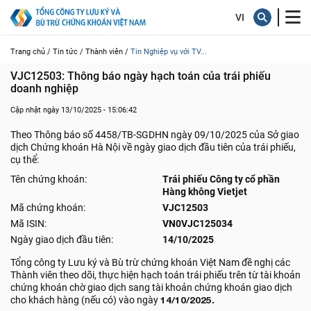
Trang chủ /
Tin tức /
Thành viên /
Tin Nghiệp vụ với TV...
VJC12503: Thông báo ngày hạch toán của trái phiếu 
doanh nghiệp
Cập nhật ngày 13/10/2025 - 15:06:42
Theo Thông báo số 4458/TB-SGDHN ngày 09/10/2025 của Sở giao
dịch Chứng khoán Hà Nội về ngày giao dịch đầu tiên của trái phiếu,
cụ thể:
Tên chứng khoán:
Trái phiếu Công ty cổ phần
Hàng không Vietjet
Mã chứng khoán:
VJC12503
Mã ISIN:
VN0VJC125034
Ngày giao dịch đầu tiên:
14/10/2025
Tổng công ty Lưu ký và Bù trừ chứng khoán Việt Nam đề nghị các
Thành viên theo dõi, thực hiện hạch toán trái phiếu trên từ tài khoản
chứng khoán chờ giao dịch sang tài khoản chứng khoán giao dịch
cho khách hàng (nếu có) vào ngày
14/10/2025.