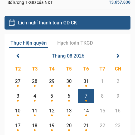
13.657.838
Số lượng TKGD của NĐT
Lịch nghỉ thanh toán GD CK
Thực hiện quyền
Hạch toán TKGD
Tháng 08
2026
T2
T3
T4
T5
T6
T7
CN
27
28
29
30
31
1
2
3
4
5
6
7
8
9
10
11
12
13
14
15
16
17
18
19
20
21
22
23