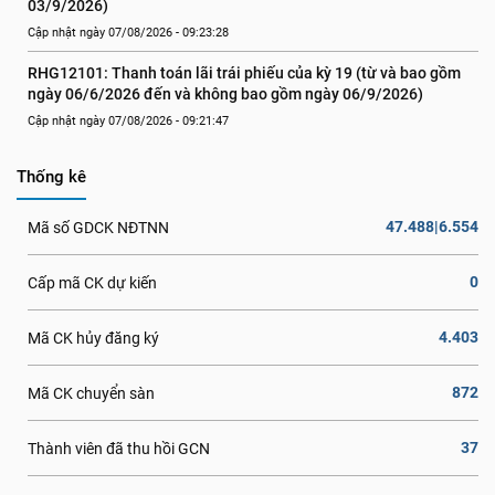
03/9/2026)
Cập nhật ngày 07/08/2026 - 09:23:28
RHG12101: Thanh toán lãi trái phiếu của kỳ 19 (từ và bao gồm 
ngày 06/6/2026 đến và không bao gồm ngày 06/9/2026)
Cập nhật ngày 07/08/2026 - 09:21:47
Thống kê
47.488|6.554
Mã số GDCK NĐTNN
0
Cấp mã CK dự kiến
4.403
Mã CK hủy đăng ký
872
Mã CK chuyển sàn
37
Thành viên đã thu hồi GCN