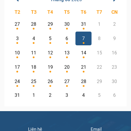
T2
T3
T4
T5
T6
T7
CN
27
28
29
30
31
1
2
3
4
5
6
7
8
9
10
11
12
13
14
15
16
17
18
19
20
21
22
23
24
25
26
27
28
29
30
31
1
2
3
4
5
6
Liên hệ
Email