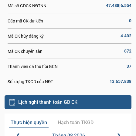
47.488|6.554
Mã số GDCK NĐTNN
0
Cấp mã CK dự kiến
4.402
Mã CK hủy đăng ký
872
Mã CK chuyển sàn
37
Thành viên đã thu hồi GCN
13.657.838
Số lượng TKGD của NĐT
Lịch nghỉ thanh toán GD CK
Thực hiện quyền
Hạch toán TKGD
Tháng 08
2026