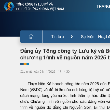
TRANG
Tin tức
Sự kiện - Hoạt 
Đảng ủy Tổng công ty Lưu ký và 
chương trình về nguồn năm 2025 t
Cập nhật ngày 24/11/2025 - 17:14:30
Thực hiện Kế hoạch công tác năm 2025 của Đản
Nam (VSDC) và để tri ân các anh hùng liệt sỹ có c
cách mạng, lòng yêu nước, tinh thần tự hào dân 
chức Chương trình về nguồn cho các đảng viên v
trình về nguồn do đồng chí Nguyễn Sơn, Bí thư 