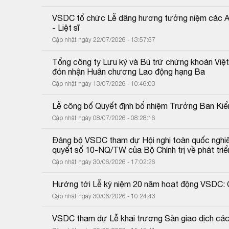
VSDC tổ chức Lễ dâng hương tưởng niệm các Anh
- Liệt sĩ
Cập nhật ngày 22/07/2026 - 13:57:57
Tổng công ty Lưu ký và Bù trừ chứng khoán Việ
đón nhận Huân chương Lao động hạng Ba
Cập nhật ngày 13/07/2026 - 10:46:03
Lễ công bố Quyết định bổ nhiệm Trưởng Ban K
Cập nhật ngày 08/07/2026 - 08:28:16
Đảng bộ VSDC tham dự Hội nghị toàn quốc nghiên c
quyết số 10-NQ/TW của Bộ Chính trị về phát triể
Cập nhật ngày 30/06/2026 - 17:02:26
Hướng tới Lễ kỷ niệm 20 năm hoạt động VSDC: Ch
Cập nhật ngày 30/06/2026 - 10:24:43
VSDC tham dự Lễ khai trương Sàn giao dịch cá