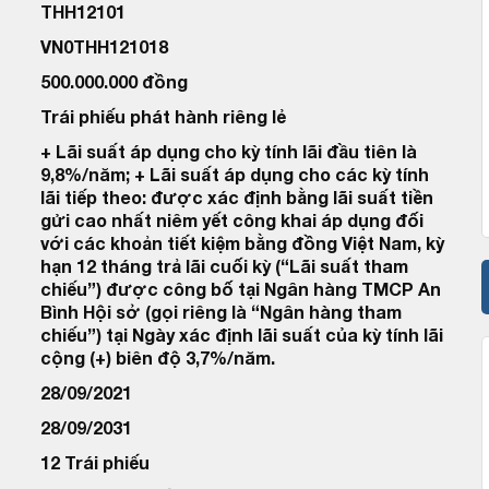
THH12101
VN0THH121018
500.000.000 đồng
Trái phiếu phát hành riêng lẻ
+ Lãi suất áp dụng cho kỳ tính lãi đầu tiên là
9,8%/năm; + Lãi suất áp dụng cho các kỳ tính
lãi tiếp theo: được xác định bằng lãi suất tiền
gửi cao nhất niêm yết công khai áp dụng đối
với các khoản tiết kiệm bằng đồng Việt Nam, kỳ
hạn 12 tháng trả lãi cuối kỳ (“Lãi suất tham
chiếu”) được công bố tại Ngân hàng TMCP An
Bình Hội sở (gọi riêng là “Ngân hàng tham
chiếu”) tại Ngày xác định lãi suất của kỳ tính lãi
cộng (+) biên độ 3,7%/năm.
28/09/2021
28/09/2031
12 Trái phiếu