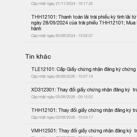
Cập nhật ngày 21/11/2024 - 16:17:26
THH12101: Thanh toán lãi trái phiếu kỳ tính lãi
ngày 28/09/2024 của trái phiếu THH12101; Mua lạ
hành
Cập nhật ngày 30/08/2024 - 13:55:37
Tin khác
TLE12101: Cấp Giấy chứng nhận đăng ký chứng k
Cập nhật ngày 06/08/2026 - 10:37:14
XD312301: Thay đổi giấy chứng nhận đăng ký  trá
Cập nhật ngày 05/08/2026 - 09:15:52
THH12101: Thay đổi giấy chứng nhận đăng ký trái
Cập nhật ngày 03/08/2026 - 10:04:17
VMH12501: Thay đổi giấy chứng nhận đăng ký  trá