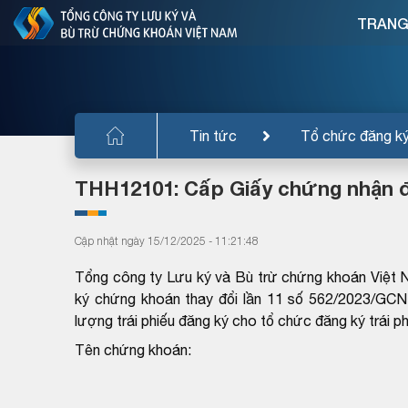
TRANG
Tin tức
Tổ chức đăng k
THH12101: Cấp Giấy chứng nhận đă
Cập nhật ngày 15/12/2025 - 11:21:48
Tổng công ty Lưu ký và Bù trừ chứng khoán Việt 
ký chứng khoán thay đổi lần 11 số 562/2023/GC
lượng trái phiếu đăng ký cho tổ chức đăng ký trái p
Tên chứng khoán: