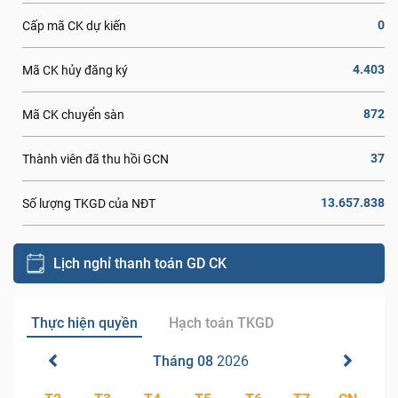
0
Cấp mã CK dự kiến
4.403
Mã CK hủy đăng ký
872
Mã CK chuyển sàn
37
Thành viên đã thu hồi GCN
13.657.838
Số lượng TKGD của NĐT
Lịch nghỉ thanh toán GD CK
Thực hiện quyền
Hạch toán TKGD
Tháng 08
2026