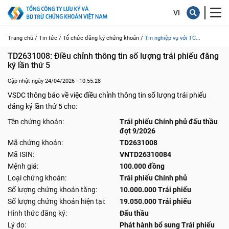
Trang chủ /
Tin tức /
Tổ chức đăng ký chứng khoán /
Tin nghiệp vụ với TC...
TD2631008: Điều chỉnh thông tin số lượng trái phiếu đăng 
ký lần thứ 5
Cập nhật ngày 24/04/2026 - 10:55:28
VSDC thông báo về việc điều chỉnh thông tin số lượng trái phiếu
đăng ký lần thứ 5 cho:
Tên chứng khoán:
Trái phiếu Chính phủ đấu thầu
đợt 9/2026
Mã chứng khoán:
TD2631008
Mã ISIN:
VNTD26310084
Mệnh giá:
100.000 đồng
Loại chứng khoán:
Trái phiếu Chính phủ
Số lượng chứng khoán tăng:
10.000.000 Trái phiếu
Số lượng chứng khoán hiện tại:
19.050.000 Trái phiếu
Hình thức đăng ký:
Đấu thầu
Lý do:
Phát hành bổ sung Trái phiếu