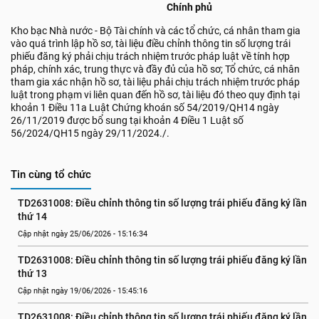
Chính phủ
Kho bạc Nhà nước - Bộ Tài chính và các tổ chức, cá nhân tham gia
vào quá trình lập hồ sơ, tài liệu điều chỉnh thông tin số lượng trái
phiếu đăng ký phải chịu trách nhiệm trước pháp luật về tính hợp
pháp, chính xác, trung thực và đầy đủ của hồ sơ; Tổ chức, cá nhân
tham gia xác nhận hồ sơ, tài liệu phải chịu trách nhiệm trước pháp
luật trong phạm vi liên quan đến hồ sơ, tài liệu đó theo quy định tại
khoản 1 Điều 11a Luật Chứng khoán số 54/2019/QH14 ngày
26/11/2019 được bổ sung tại khoản 4 Điều 1 Luật số
56/2024/QH15 ngày 29/11/2024./.
Tin cùng tổ chức
TD2631008: Điều chỉnh thông tin số lượng trái phiếu đăng ký lần 
thứ 14
Cập nhật ngày 25/06/2026 - 15:16:34
TD2631008: Điều chỉnh thông tin số lượng trái phiếu đăng ký lần 
thứ 13
Cập nhật ngày 19/06/2026 - 15:45:16
TD2631008: Điều chỉnh thông tin số lượng trái phiếu đăng ký lần 