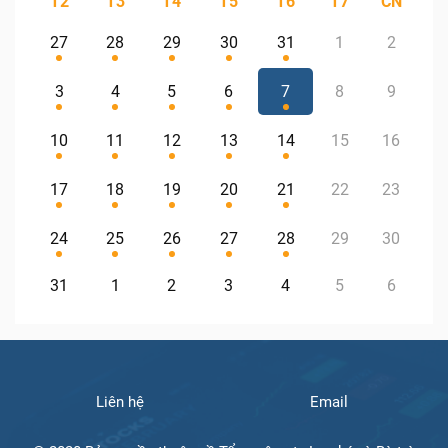
T2
T3
T4
T5
T6
T7
CN
27
28
29
30
31
1
2
3
4
5
6
7
8
9
10
11
12
13
14
15
16
17
18
19
20
21
22
23
24
25
26
27
28
29
30
31
1
2
3
4
5
6
Liên hệ
Email