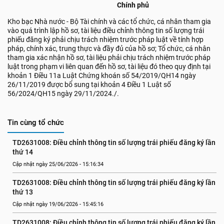
Chính phủ
Kho bạc Nhà nước - Bộ Tài chính và các tổ chức, cá nhân tham gia
vào quá trình lập hồ sơ, tài liệu điều chỉnh thông tin số lượng trái
phiếu đăng ký phải chịu trách nhiệm trước pháp luật về tính hợp
pháp, chính xác, trung thực và đầy đủ của hồ sơ; Tổ chức, cá nhân
tham gia xác nhận hồ sơ, tài liệu phải chịu trách nhiệm trước pháp
luật trong phạm vi liên quan đến hồ sơ, tài liệu đó theo quy định tại
khoản 1 Điều 11a Luật Chứng khoán số 54/2019/QH14 ngày
26/11/2019 được bổ sung tại khoản 4 Điều 1 Luật số
56/2024/QH15 ngày 29/11/2024./.
Tin cùng tổ chức
TD2631008: Điều chỉnh thông tin số lượng trái phiếu đăng ký lần 
thứ 14
Cập nhật ngày 25/06/2026 - 15:16:34
TD2631008: Điều chỉnh thông tin số lượng trái phiếu đăng ký lần 
thứ 13
Cập nhật ngày 19/06/2026 - 15:45:16
TD2631008: Điều chỉnh thông tin số lượng trái phiếu đăng ký lần 