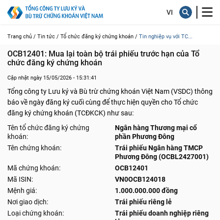
Trang chủ /
Tin tức /
Tổ chức đăng ký chứng khoán /
Tin nghiệp vụ với TC...
OCB12401: Mua lại toàn bộ trái phiếu trước hạn của Tổ 
chức đăng ký chứng khoán
Cập nhật ngày 15/05/2026 - 15:31:41
Tổng công ty Lưu ký và Bù trừ chứng khoán Việt Nam (VSDC) thông
báo về ngày đăng ký cuối cùng để thực hiện quyền cho Tổ chức
đăng ký chứng khoán (TCĐKCK) như sau:
Tên tổ chức đăng ký chứng
Ngân hàng Thương mại cổ
khoán:
phần Phương Đông
Tên chứng khoán:
Trái phiếu Ngân hàng TMCP
Phương Đông (OCBL2427001)
Mã chứng khoán:
OCB12401
Mã ISIN:
VN0OCB124018
Mệnh giá:
1.000.000.000 đồng
Nơi giao dịch:
Trái phiếu riêng lẻ
Loại chứng khoán:
Trái phiếu doanh nghiệp riêng