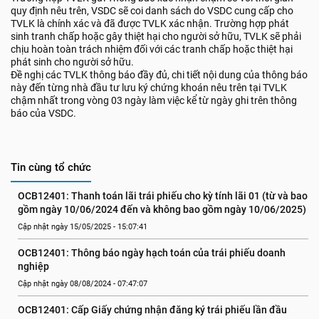
quy định nêu trên, VSDC sẽ coi danh sách do VSDC cung cấp cho
TVLK là chính xác và đã được TVLK xác nhận. Trường hợp phát
sinh tranh chấp hoặc gây thiệt hại cho người sở hữu, TVLK sẽ phải
chịu hoàn toàn trách nhiệm đối với các tranh chấp hoặc thiệt hại
phát sinh cho người sở hữu.
Đề nghị các TVLK thông báo đầy đủ, chi tiết nội dung của thông báo
này đến từng nhà đầu tư lưu ký chứng khoán nêu trên tại TVLK
chậm nhất trong vòng 03 ngày làm việc kể từ ngày ghi trên thông
báo của VSDC.
Tin cùng tổ chức
OCB12401: Thanh toán lãi trái phiếu cho kỳ tính lãi 01 (từ và bao 
gồm ngày 10/06/2024 đến và không bao gồm ngày 10/06/2025)
Cập nhật ngày 15/05/2025 - 15:07:41
OCB12401: Thông báo ngày hạch toán của trái phiếu doanh 
nghiệp
Cập nhật ngày 08/08/2024 - 07:47:07
OCB12401: Cấp Giấy chứng nhận đăng ký trái phiếu lần đầu