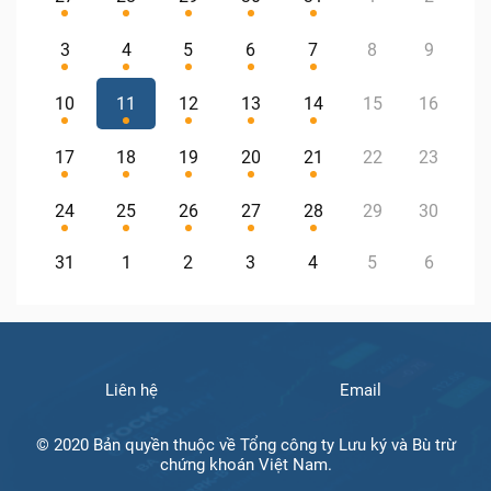
3
4
5
6
7
8
9
10
11
12
13
14
15
16
17
18
19
20
21
22
23
24
25
26
27
28
29
30
31
1
2
3
4
5
6
Liên hệ
Email
© 2020 Bản quyền thuộc về Tổng công ty Lưu ký và Bù trừ
chứng khoán Việt Nam.