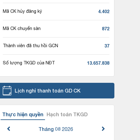
4.402
Mã CK hủy đăng ký
872
Mã CK chuyển sàn
37
Thành viên đã thu hồi GCN
13.657.838
Số lượng TKGD của NĐT
Lịch nghỉ thanh toán GD CK
Thực hiện quyền
Hạch toán TKGD
Tháng 08
2026