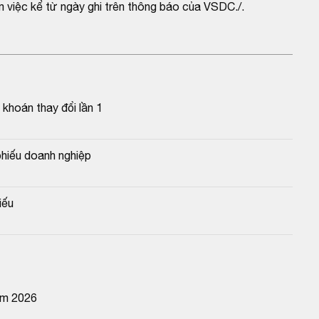
 việc kể từ ngày ghi trên thông báo của VSDC./.
hoán thay đổi lần 1
hiếu doanh nghiệp
iếu
ăm 2026