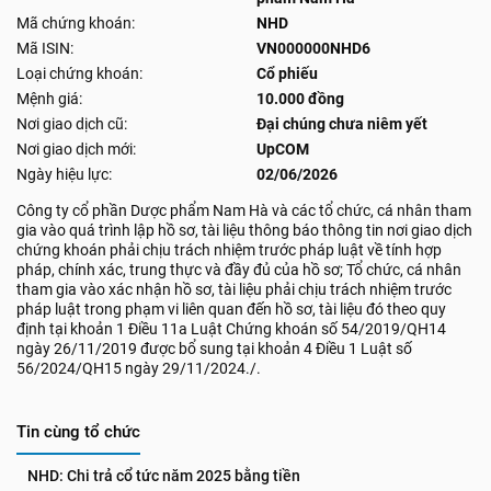
Mã chứng khoán:
NHD
Mã ISIN:
VN000000NHD6
Loại chứng khoán:
Cổ phiếu
Mệnh giá:
10.000 đồng
Nơi giao dịch cũ:
Đại chúng chưa niêm yết
Nơi giao dịch mới:
UpCOM
Ngày hiệu lực:
02/06/2026
Công ty cổ phần Dược phẩm Nam Hà và các tổ chức, cá nhân tham
gia vào quá trình lập hồ sơ, tài liệu thông báo thông tin nơi giao dịch
chứng khoán phải chịu trách nhiệm trước pháp luật về tính hợp
pháp, chính xác, trung thực và đầy đủ của hồ sơ; Tổ chức, cá nhân
tham gia vào xác nhận hồ sơ, tài liệu phải chịu trách nhiệm trước
pháp luật trong phạm vi liên quan đến hồ sơ, tài liệu đó theo quy
định tại khoản 1 Điều 11a Luật Chứng khoán số 54/2019/QH14
ngày 26/11/2019 được bổ sung tại khoản 4 Điều 1 Luật số
56/2024/QH15 ngày 29/11/2024./.
Tin cùng tổ chức
NHD: Chi trả cổ tức năm 2025 bằng tiền