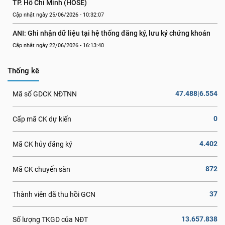
TP. Hồ Chí Minh (HOSE)
Cập nhật ngày 25/06/2026 - 10:32:07
ANI: Ghi nhận dữ liệu tại hệ thống đăng ký, lưu ký chứng khoán
Cập nhật ngày 22/06/2026 - 16:13:40
Thống kê
47.488|6.554
Mã số GDCK NĐTNN
0
Cấp mã CK dự kiến
4.402
Mã CK hủy đăng ký
872
Mã CK chuyển sàn
37
Thành viên đã thu hồi GCN
13.657.838
Số lượng TKGD của NĐT