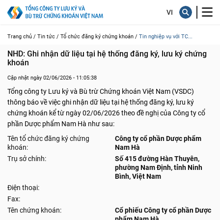
Trang chủ /
Tin tức /
Tổ chức đăng ký chứng khoán /
Tin nghiệp vụ với TC...
NHD: Ghi nhận dữ liệu tại hệ thống đăng ký, lưu ký chứng 
khoán
Cập nhật ngày 02/06/2026 - 11:05:38
Tổng công ty Lưu ký và Bù trừ Chứng khoán Việt Nam (VSDC)
thông báo về việc ghi nhận dữ liệu tại hệ thống đăng ký, lưu ký
chứng khoán kể từ ngày 02/06/2026 theo đề nghị của Công ty cổ
phần Dược phẩm Nam Hà như sau:
Tên tổ chức đăng ký chứng
Công ty cổ phần Dược phẩm
khoán:
Nam Hà
Trụ sở chính:
Số 415 đường Hàn Thuyên,
phường Nam Định, tỉnh Ninh
Bình, Việt Nam
Điện thoại:
Fax:
Tên chứng khoán:
Cổ phiếu Công ty cổ phần Dược
phẩm Nam Hà