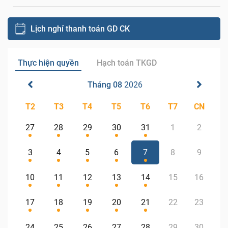
Lịch nghỉ thanh toán GD CK
Thực hiện quyền
Hạch toán TKGD
Tháng 08
2026
T2
T3
T4
T5
T6
T7
CN
27
28
29
30
31
1
2
3
4
5
6
7
8
9
10
11
12
13
14
15
16
17
18
19
20
21
22
23
24
25
26
27
28
29
30