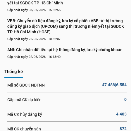
yết tại SGDCK TP. Hồ Chí Minh
Cập nhật ngày 03/07/2026 - 15:52:55
VBB: Chuyển dữ liệu đăng ký, lưu ký cổ phiếu VBB từ thị trường 
đăng ký giao dịch (UPCOM) sang thị trường niêm yết tại SGDCK 
TP. Hồ Chí Minh (HOSE)
Cập nhật ngày 25/06/2026 - 10:32:07
ANI: Ghi nhận dữ liệu tại hệ thống đăng ký, lưu ký chứng khoán
Cập nhật ngày 22/06/2026 - 16:13:40
Thống kê
47.488|6.554
Mã số GDCK NĐTNN
0
Cấp mã CK dự kiến
4.403
Mã CK hủy đăng ký
872
Mã CK chuyển sàn