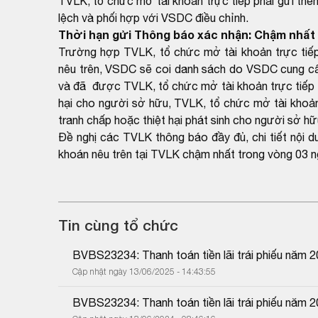
TVLK, tổ chức mở tài khoản trực tiếp phải gửi thê
lệch và phối hợp với VSDC điều chỉnh.
Thời hạn gửi Thông báo xác nhận: Chậm nhất 
Trường hợp TVLK, tổ chức mở tài khoản trực tiếp
nêu trên, VSDC sẽ coi danh sách do VSDC cung cấp
và đã được TVLK, tổ chức mở tài khoản trực tiếp x
hại cho người sở hữu, TVLK, tổ chức mở tài khoản 
tranh chấp hoặc thiệt hại phát sinh cho người sở hữ
Đề nghị các TVLK thông báo đầy đủ, chi tiết nội 
khoán nêu trên tại TVLK chậm nhất trong vòng 03 n
Tin cùng tổ chức
BVBS23234: Thanh toán tiền lãi trái phiếu năm 
Cập nhật ngày 13/06/2025 - 14:43:55
BVBS23234: Thanh toán tiền lãi trái phiếu năm 