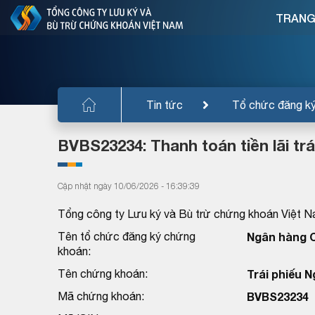
TRANG
Tin tức
Tổ chức đăng k
BVBS23234: Thanh toán tiền lãi tr
Cập nhật ngày 10/06/2026 - 16:39:39
Tổng công ty Lưu ký và Bù trừ chứng khoán Việt N
Tên tổ chức đăng ký chứng
Ngân hàng C
khoán:
Tên chứng khoán:
Trái phiếu 
Mã chứng khoán:
BVBS23234