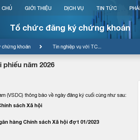
 CHỦ
GIỚI THIỆU
DỊCH VỤ
TIN TỨC
PHÁ
Tổ chức đăng ký chứng khoán
ý chứng khoán
Tin nghiệp vụ với TC...
ái phiếu năm 2026
am (VSDC) thông báo về ngày đăng ký cuối cùng như sau:
hính sách Xã hội
Ngân hàng Chính sách Xã hội đợt 01/2023