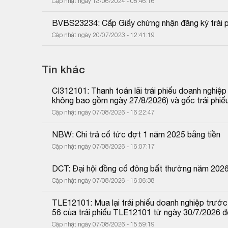
Cập nhật ngày 13/06/2024 - 08:46:16
BVBS23234: Cấp Giấy chứng nhận đăng ký trái p
Cập nhật ngày 20/07/2023 - 12:41:19
Tin khác
CI312101: Thanh toán lãi trái phiếu doanh nghiệ
không bao gồm ngày 27/8/2026) và gốc trái phiế
Cập nhật ngày 07/08/2026 - 16:22:47
NBW: Chi trả cổ tức đợt 1 năm 2025 bằng tiền
Cập nhật ngày 07/08/2026 - 16:07:17
DCT: Đại hội đồng cổ đông bất thường năm 202
Cập nhật ngày 07/08/2026 - 16:06:38
TLE12101: Mua lại trái phiếu doanh nghiệp trước 
56 của trái phiếu TLE12101 từ ngày 30/7/2026 
Cập nhật ngày 07/08/2026 - 15:59:19