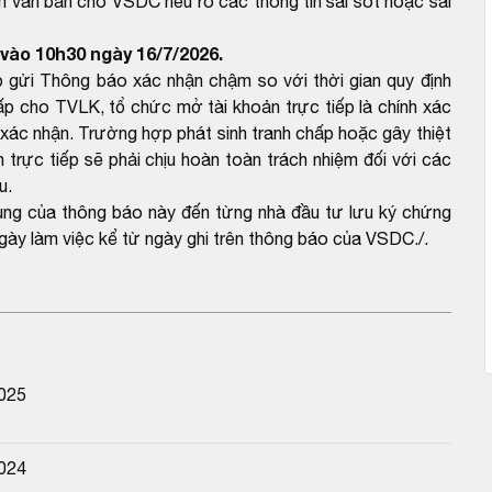
m văn bản cho VSDC nêu rõ các thông tin sai sót hoặc sai
vào 10h30 ngày 16/7/2026.
 gửi Thông báo xác nhận chậm so với thời gian quy định
 cho TVLK, tổ chức mở tài khoản trực tiếp là chính xác
ác nhận. Trường hợp phát sinh tranh chấp hoặc gây thiệt
trực tiếp sẽ phải chịu hoàn toàn trách nhiệm đối với các
u.
dung của thông báo này đến từng nhà đầu tư lưu ký chứng
gày làm việc kể từ ngày ghi trên thông báo của VSDC./.
2025
2024