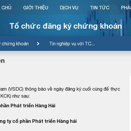
 CHỦ
GIỚI THIỆU
DỊCH VỤ
TIN TỨC
PHÁ
Tổ chức đăng ký chứng khoán
ý chứng khoán
Tin nghiệp vụ với TC...
ền
Nam (VSDC) thông báo về ngày đăng ký cuối cùng để thực
ĐKCK) như sau:
phần Phát triển Hàng Hải
ng ty cổ phần Phát triển Hàng hải