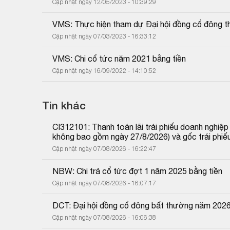
Cập nhật ngày 12/05/2023 - 10:39:29
VMS: Thực hiện tham dự Đại hội đồng cổ đông 
Cập nhật ngày 07/03/2023 - 16:33:12
VMS: Chi cổ tức năm 2021 bằng tiền
Cập nhật ngày 16/09/2022 - 14:10:52
Tin khác
CI312101: Thanh toán lãi trái phiếu doanh nghiệ
không bao gồm ngày 27/8/2026) và gốc trái phiế
Cập nhật ngày 07/08/2026 - 16:22:47
NBW: Chi trả cổ tức đợt 1 năm 2025 bằng tiền
Cập nhật ngày 07/08/2026 - 16:07:17
DCT: Đại hội đồng cổ đông bất thường năm 202
Cập nhật ngày 07/08/2026 - 16:06:38