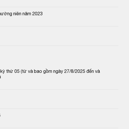
thường niên năm 2023
p kỳ thứ 05 (từ và bao gồm ngày 27/8/2025 đến và 
u
6