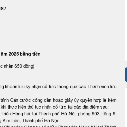
MS7
năm 2025 bằng tiền
ợc nhận 650 đồng)
g khoán lưu ký nhận cổ tức thông qua các Thành viên lưu
 trình Căn cước công dân hoặc giấy ủy quyền hợp lệ kèm
i thực hiện thủ tục nhận cổ tức tại các địa điểm sau:
triển Hàng hải tại Thành phố Hà Nội, phòng 903, tầng 9,
 Kim Liên, Thành phố Hà Nội