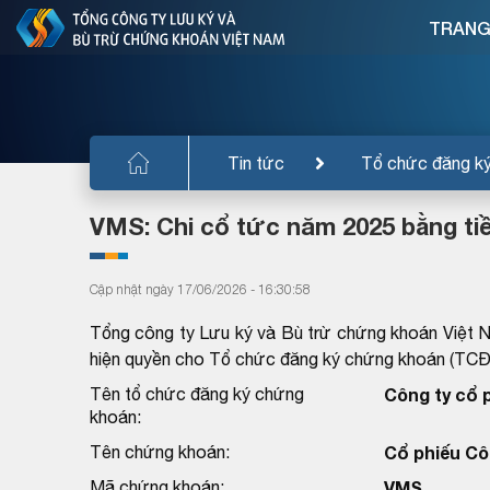
TRANG
Tin tức
Tổ chức đăng k
VMS: Chi cổ tức năm 2025 bằng ti
Cập nhật ngày 17/06/2026 - 16:30:58
Tổng công ty Lưu ký và Bù trừ chứng khoán Việt 
hiện quyền cho Tổ chức đăng ký chứng khoán (TC
Tên tổ chức đăng ký chứng
Công ty cổ 
khoán:
Tên chứng khoán:
Cổ phiếu Cô
Mã chứng khoán:
VMS