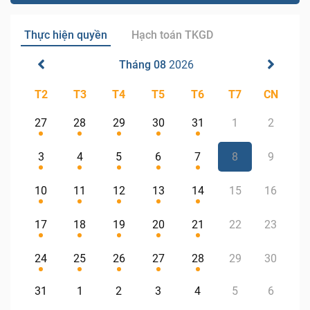
Thực hiện quyền
Hạch toán TKGD
Tháng 08
2026
T2
T3
T4
T5
T6
T7
CN
27
28
29
30
31
1
2
3
4
5
6
7
8
9
10
11
12
13
14
15
16
17
18
19
20
21
22
23
24
25
26
27
28
29
30
31
1
2
3
4
5
6