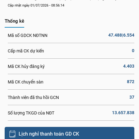
Cập nhật ngày 01/07/2026 - 08:56:14
Thống kê
47.488|6.554
Mã số GDCK NĐTNN
0
Cấp mã CK dự kiến
4.403
Mã CK hủy đăng ký
872
Mã CK chuyển sàn
37
Thành viên đã thu hồi GCN
13.657.838
Số lượng TKGD của NĐT
Lịch nghỉ thanh toán GD CK