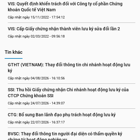
VIS: Quyết định khiển trách đối với Công ty cổ phần Chứng 
khoán Quốc tế Việt Nam
Cập nhật ngày 15/11/2022 - 17:54:12
VIS: Cấp Giấy chứng nhận thành viên lưu ký sửa đổi lần 2
Cập nhật ngày 02/03/2022 - 09:56:18
Tin khác
GTHT (VIETNAM): Thay đổi thông tin chi nhánh hoạt động lưu 
ký
Cập nhật ngày 04/08/2026 - 16:10:56
SSI: Thu hồi Giấy chứng nhận Chi nhánh hoạt động lưu ký của 
CTCP Chứng khoán SSI
Cập nhật ngày 24/07/2026 - 14:39:07
CTG: Bổ sung Ban lãnh đạo phụ trách hoạt động lưu ký
Cập nhật ngày 22/07/2026 - 16:37:17
BVSC: Thay đổi thông tin người đại diện có thẩm quyền ký 
chứng từ hoạt động nghiệp vụ