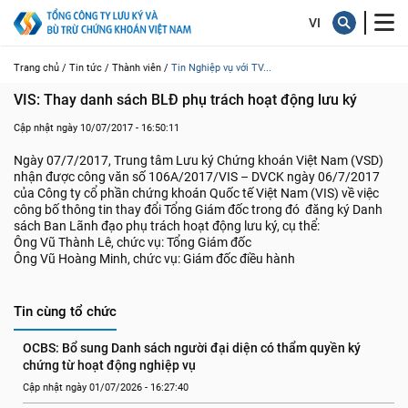
Trang chủ /
Tin tức /
Thành viên /
Tin Nghiệp vụ với TV...
VIS: Thay danh sách BLĐ phụ trách hoạt động lưu ký
Cập nhật ngày 10/07/2017 - 16:50:11
Ngày 07/7/2017, Trung tâm Lưu ký Chứng khoán Việt Nam (VSD)
nhận được công văn số 106A/2017/VIS – DVCK ngày 06/7/2017
của Công ty cổ phần chứng khoán Quốc tế Việt Nam (VIS) về việc
công bố thông tin thay đổi Tổng Giám đốc trong đó đăng ký Danh
sách Ban Lãnh đạo phụ trách hoạt động lưu ký, cụ thể:
Ông Vũ Thành Lê, chức vụ: Tổng Giám đốc
Ông Vũ Hoàng Minh, chức vụ: Giám đốc điều hành
Tin cùng tổ chức
OCBS: Bổ sung Danh sách người đại diện có thẩm quyền ký 
chứng từ hoạt động nghiệp vụ
Cập nhật ngày 01/07/2026 - 16:27:40