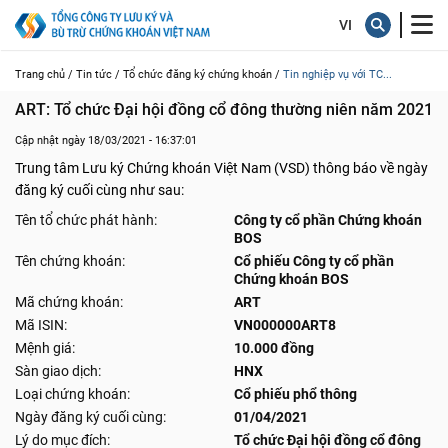
Trang chủ /
Tin tức /
Tổ chức đăng ký chứng khoán /
Tin nghiệp vụ với TC...
ART: Tổ chức Đại hội đồng cổ đông thường niên năm 2021
Cập nhật ngày 18/03/2021 - 16:37:01
Trung tâm Lưu ký Chứng khoán Việt Nam (VSD) thông báo về ngày
đăng ký cuối cùng như sau:
Tên tổ chức phát hành:
Công ty cổ phần Chứng khoán
BOS
Tên chứng khoán:
Cổ phiếu Công ty cổ phần
Chứng khoán BOS
Mã chứng khoán:
ART
Mã ISIN:
VN000000ART8
Mệnh giá:
10.000 đồng
Sàn giao dịch:
HNX
Loại chứng khoán:
Cổ phiếu phổ thông
Ngày đăng ký cuối cùng:
01/04/2021
Lý do mục đích:
Tổ chức Đại hội đồng cổ đông