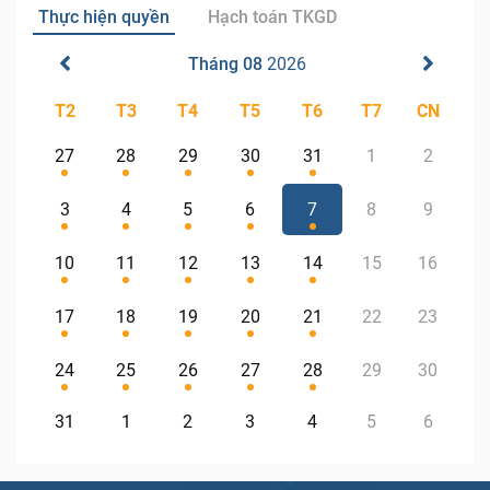
Thực hiện quyền
Hạch toán TKGD
Tháng 08
2026
T2
T3
T4
T5
T6
T7
CN
27
28
29
30
31
1
2
3
4
5
6
7
8
9
10
11
12
13
14
15
16
17
18
19
20
21
22
23
24
25
26
27
28
29
30
31
1
2
3
4
5
6