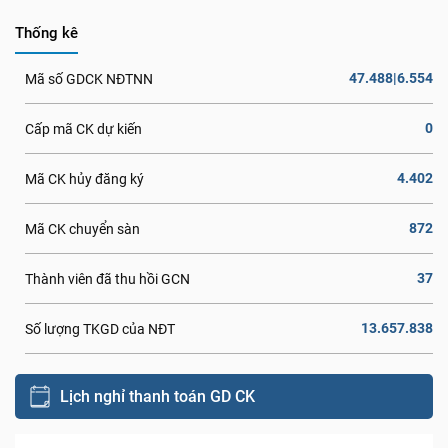
Thống kê
47.488|6.554
Mã số GDCK NĐTNN
0
Cấp mã CK dự kiến
4.402
Mã CK hủy đăng ký
872
Mã CK chuyển sàn
37
Thành viên đã thu hồi GCN
13.657.838
Số lượng TKGD của NĐT
Lịch nghỉ thanh toán GD CK