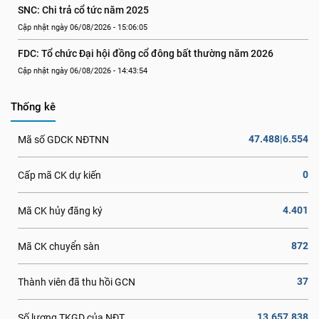
SNC: Chi trả cổ tức năm 2025
Cập nhật ngày 06/08/2026 - 15:06:05
FDC: Tổ chức Đại hội đồng cổ đông bất thường năm 2026
Cập nhật ngày 06/08/2026 - 14:43:54
Thống kê
47.488|6.554
Mã số GDCK NĐTNN
0
Cấp mã CK dự kiến
4.401
Mã CK hủy đăng ký
872
Mã CK chuyển sàn
37
Thành viên đã thu hồi GCN
13.657.838
Số lượng TKGD của NĐT