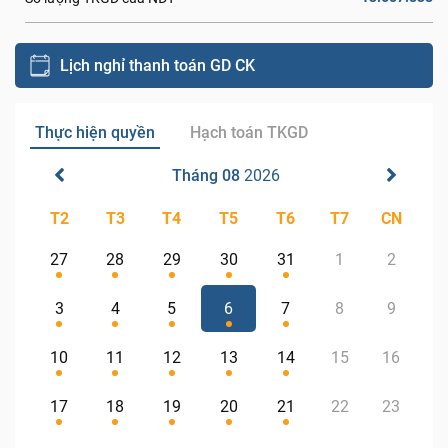
Lịch nghỉ thanh toán GD CK
Thực hiện quyền
Hạch toán TKGD
Tháng 08
2026
T2
T3
T4
T5
T6
T7
CN
27
28
29
30
31
1
2
3
4
5
6
7
8
9
10
11
12
13
14
15
16
17
18
19
20
21
22
23