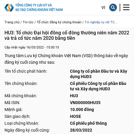
Trang chủ /
Tin tức /
Tổ chức đăng ký chứng khoán /
Tin nghiệp vụ với TC...
HU3: Tổ chức Đại hội đồng cổ đông thường niên năm 2022 
và trả cổ tức năm 2020 bằng tiền
Cập nhật ngày 16/03/2022 - 15:00:15
Trung tâm Lưu ký Chứng khoán Việt Nam (VSD) thông báo về ngày
đăng ký cuối cùng như sau:
Tên tổ chức phát hành:
Công ty cổ phần Đầu tư và Xây
dựng HUD3
Tên chứng khoán:
Cổ phiếu Công ty cổ phần Đầu
tư và Xây dựng HUD3
Mã chứng khoán:
HU3
Mã ISIN:
VN000000HU35
Mệnh giá:
10.000 đồng
Sàn giao dịch:
HOSE
Loại chứng khoán:
Cổ phiếu phổ thông
Ngày đăng ký cuối cùng:
28/03/2022