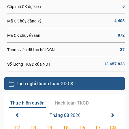
0
Cấp mã CK dự kiến
4.403
Mã CK hủy đăng ký
872
Mã CK chuyển sàn
37
Thành viên đã thu hồi GCN
13.657.838
Số lượng TKGD của NĐT
Lịch nghỉ thanh toán GD CK
Thực hiện quyền
Hạch toán TKGD
Tháng 08
2026
T2
T3
T4
T5
T6
T7
CN