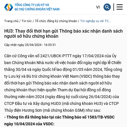
Trang chủ /
Tin tức /
Tổ chức đăng ký chứng khoán /
Tin nghiệp vụ với TC...
HU3: Thay đổi thời hạn gửi Thông báo xác nhận danh sách 
người sở hữu chứng khoán
Cập nhật ngày 25/04/2024 - 16:03:31
Căn cứ Công văn số 2421/UBCK-PTTT ngày 17/04/2024
của Ủy
ban Chứng khoán Nhà nước về việc hoán đổi ngày nghỉ dịp lễ Chiến
thắng 30/04 và ngày Quốc tế lao động 01/05 năm 2024, Tổng công
ty Lưu ký và Bù trừ chứng khoán Việt Nam (VSDC) thông báo thay
đổi thời hạn gửi Thông báo xác nhận danh sách người sở hữu
chứng khoán thực hiện quyền Tham dự Đại hội đồng cổ đông
thường niên năm 2024 (ngày đăng ký cuối cùng 26/04/2024) của
CTCP Đầu tư và Xây dựng HUD3 (mã chứng khoán HU3) và CTCP
Thủy điện Hương Sơn (mã chứng khoán GSM) như sau:
- Thông tin đã thông báo tại các Thông báo số 1583/TB-VSDC
ngày 10/04/2024 của VSDC: