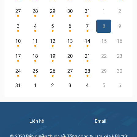
27
28
29
30
31
1
2
3
4
5
6
7
8
9
10
11
12
13
14
15
16
17
18
19
20
21
22
23
24
25
26
27
28
29
30
31
1
2
3
4
5
6
Liên hệ
Email
© 2020 Bản quyền thuộc về Tổng công ty Lưu ký và Bù trừ